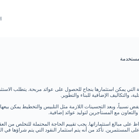
ا
لمستخدمة
يلة التي يمكن استثمارها بنجاح للحصول على عوائد مربحة. يتطلب الاس
ة، والتكاليف الإضافية للبناء والتطوير.
ض نسبياً، وبعد التحسينات اللازمة مثل التلبيس والتخطيط يمكن بيعها
والتعاون مع المستأجرين لتوليد عوائد إضافية.
فاظ على مبالغ استثماراتها. يجب تقييم الحاجة المحتملة للتخلص من العق
ى المستثمرين. تأكد من أنه يتم استثمار النقود التي يتم شراؤها في الع