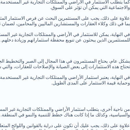
كما يتطلب الاستثمار في الأراضي والممتلكات التجارية غير المستخدمة 
والاجتماعية التي يمكن أن تؤثر على السوق.
علاوة على ذلك، يجب على المستثمرين البحث عن فرص الاستثمار المثيرة 
بما في ذلك وكلاء العقارات والمستشارين الماليين والمحامين، لضمان 
في النهاية، يمكن للاستثمار في الأراضي والممتلكات التجارية غير المس
للمستثمرين الذين يبحثون عن تنويع محفظة استثماراتهم وزيادة دخلهم.
بشكل عام، يحتاج المستثمرون في هذا المجال إلى الصبر والتخطيط الجيد
تحتاج هذه الاستثمارات إلى بعض الصيانة والإصلاحات للعقارات، والتي 
في النهاية، يعتبر استثمار الأراضي والممتلكات التجارية غير المستخد
وحماية قيمة الاستثمار على المدى الطويل.
من ناحية أخرى، يتطلب استثمار الأراضي والممتلكات التجارية غير ال
والسياسية، وكذلك ما إذا كانت هناك خطط للتنمية والنمو في المنطقة.
علاوة على ذلك، يجب عليك أن تكون على دراية بالقوانين واللوائح المتعل