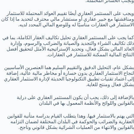
وتجنب الخسائر المحتملة.
ويجب على المستثمر العقاري أيضًا تقييم العوائد المحتملة للاستثمار
ومناقشتها مع خبير عقاري أو مستشار مالي محترف لتحديد ما إذا كان
الاستثمار في العقارات مناسبًا له وللوضع المالي المحدد لديه.
كما يجب على المستثمر العقاري تحليل تكاليف العقار الكاملة، بما في
ذلك تكاليف الشراء والتجديد والصيانة والضرائب والرسوم، وإدارة
العائد المالي بشكل فعال، وتحديد الإستراتيجية الأمثل لتحقيق أفضل
النتائج المالية الممكنة للاستثمار في العقارات.
بشكل عام، التحليل الدقيق والتقييم السليم هما العنصرين الأساسيين
لنجاح الاستثمار العقاري بدون خسارة أو مخاطر مالية عالية، إضافة
إلى اعتماد تقنيات تطبيق التكنولوجيا الحديثة لإدارة الاستثمار العقاري
بشكل فعال ومنتج للغاية.
بالإضافة إلى ذلك، يجب أن يكون المستثمر العقاري على دراية
بالقوانين واللوائح والأنظمة المعمول بها في البلدان
التي يهتم بالاستثمار فيها. وهذا يتطلب القيام بدراسة متأنية للقوانين
العقارية والضرائب والحوكمة في البلدان المختلفة لضمان التزامه
بالقوانين والانتهاء من العمليات الشرائية بشكل قانوني وناجح.