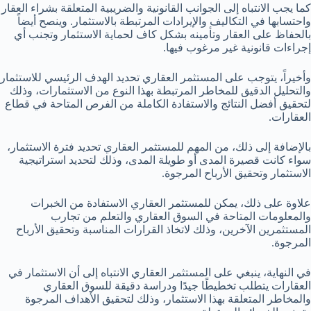
كما يجب الانتباه إلى الجوانب القانونية والضريبية المتعلقة بشراء العقار
واحتسابها في التكاليف والإيرادات المرتبطة بالاستثمار. وينصح أيضاً
بالحفاظ على العقار وتأمينه بشكل كاف لحماية الاستثمار وتجنب أي
إجراءات قانونية غير مرغوب فيها.
وأخيراً، يتوجب على المستثمر العقاري تحديد الهدف الرئيسي للاستثمار
والتحليل الدقيق للمخاطر المرتبطة بهذا النوع من الاستثمارات، وذلك
لتحقيق أفضل النتائج والاستفادة الكاملة من الفرص المتاحة في قطاع
العقارات.
بالإضافة إلى ذلك، من المهم للمستثمر العقاري تحديد فترة الاستثمار،
سواء كانت قصيرة المدى أو طويلة المدى، وذلك لتحديد استراتيجية
الاستثمار وتحقيق الأرباح المرجوة.
علاوة على ذلك، يمكن للمستثمر العقاري الاستفادة من الخبرات
والمعلومات المتاحة في السوق العقاري والتعلم من تجارب
المستثمرين الآخرين، وذلك لاتخاذ القرارات المناسبة وتحقيق الأرباح
المرجوة.
في النهاية، ينبغي على المستثمر العقاري الانتباه إلى أن الاستثمار في
العقارات يتطلب تخطيطًا جيدًا ودراسة دقيقة للسوق العقاري
والمخاطر المتعلقة بهذا الاستثمار، وذلك لتحقيق الأهداف المرجوة