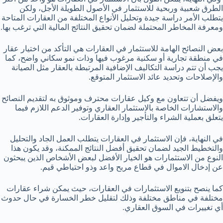
الطرق شعبية وربحية للاستثمار في الأصول الطويلة الأجل، ولكن
يتطلب الأمر دراسة جيدة وتحليل الأنواع المختلفة من العقارات المتاحة
ومعرفة المخاطر المحتملة لضمان تحقيق النتائج المالية التي ترغب بها.
بعض النصائح الهامة للاستثمار في العقارات هي التأكد من اختيار عقار
في منطقة تجارية أو سكنية مرغوب فيها وذات نمو سكاني واضح، كما
يجب أن تتم دراسة التكاليف الإضافية المرتبطة بالعقار مثل الصيانة
والإصلاحات وتحديد عائد الاستثمار المتوقع.
ويفضل أن تتعاون مع وكيل عقارات محترف وموثوق به لتقديم النصائح
والاستشارات الخاصة بالاستثمار العقاري وتوفير الدعم اللازم فيما
يتعلق بعملية الشراء والتأجير وإدارة العقارات.
في النهاية، فإن الاستثمار في العقارات يتطلب العمل الجاد والتحليل
والتخطيط الجيد لضمان تحقيق أفضل النتائج الممكنة، وقد يكون هذا
النوع من الاستثمارات هو الخيار الأفضل لبعض الأشخاص الذين يبحثون
عن إدخال الاموال في قطاع مربح واعد وذو احتياطي قيم.
كما ينصح بتنويع الاستثمارات في العقارات، حيث يمكن شراء عقارات
مختلفة في مناطق مختلفة وذلك لتقليل خطر الخسارة في حال حدوث
أي تغييرات في السوق العقاري.