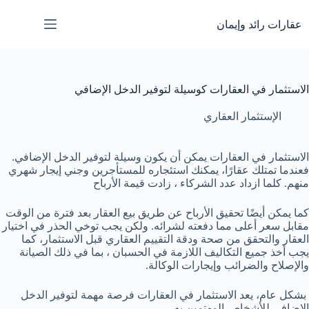
لتجاوز
لى
عقارات رائد وإيمان
لمحتوى
الاستثمار في العقارات كوسيلة لتوفير الدخل الإضافي
الإستثمار العقاري
الاستثمار في العقارات يمكن أن يكون وسيلة لتوفير الدخل الإضافي.
فعندما تمتلك عقارًا، يمكنك استئجاره للمستأجرين وجني إيجار شهري
منهم. كلما ازداد عدد الشركاء ، زادت قيمة الأرباح
كما يمكن أيضًا تحقيق الأرباح عن طريق بيع العقار بعد فترة من الوقت
مقابل سعر أعلى مما دفعته لشرائه. ولكن يجب توخي الحذر في اختيار
العقار والتحقق من صحة ودقة التقييم العقاري قبل الاستثمار، كما
يجب أخذ جميع التكاليف اللازمة في الحسبان ، بما في ذلك الصيانة
والإصلاح والضرائب وإيجارات الوكالة.
بشكل عام، يعد الاستثمار في العقارات فرصة مهمة لتوفير الدخل
الإضافي للأشخاص المهتمين به.