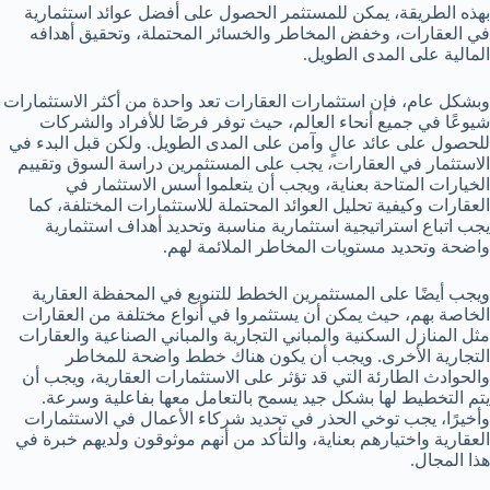
بهذه الطريقة، يمكن للمستثمر الحصول على أفضل عوائد استثمارية
في العقارات، وخفض المخاطر والخسائر المحتملة، وتحقيق أهدافه
المالية على المدى الطويل.
وبشكل عام، فإن استثمارات العقارات تعد واحدة من أكثر الاستثمارات
شيوعًا في جميع أنحاء العالم، حيث توفر فرصًا للأفراد والشركات
للحصول على عائد عالٍ وآمن على المدى الطويل. ولكن قبل البدء في
الاستثمار في العقارات، يجب على المستثمرين دراسة السوق وتقييم
الخيارات المتاحة بعناية، ويجب أن يتعلموا أسس الاستثمار في
العقارات وكيفية تحليل العوائد المحتملة للاستثمارات المختلفة، كما
يجب اتباع استراتيجية استثمارية مناسبة وتحديد أهداف استثمارية
واضحة وتحديد مستويات المخاطر الملائمة لهم.
ويجب أيضًا على المستثمرين الخطط للتنويع في المحفظة العقارية
الخاصة بهم، حيث يمكن أن يستثمروا في أنواع مختلفة من العقارات
مثل المنازل السكنية والمباني التجارية والمباني الصناعية والعقارات
التجارية الأخرى. ويجب أن يكون هناك خطط واضحة للمخاطر
والحوادث الطارئة التي قد تؤثر على الاستثمارات العقارية، ويجب أن
يتم التخطيط لها بشكل جيد يسمح بالتعامل معها بفاعلية وسرعة.
وأخيرًا، يجب توخي الحذر في تحديد شركاء الأعمال في الاستثمارات
العقارية واختيارهم بعناية، والتأكد من أنهم موثوقون ولديهم خبرة في
هذا المجال.