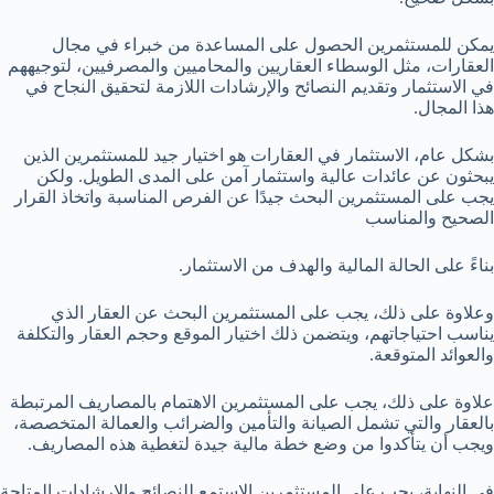
يمكن للمستثمرين الحصول على المساعدة من خبراء في مجال
العقارات، مثل الوسطاء العقاريين والمحاميين والمصرفيين، لتوجيههم
في الاستثمار وتقديم النصائح والإرشادات اللازمة لتحقيق النجاح في
هذا المجال.
بشكل عام، الاستثمار في العقارات هو اختيار جيد للمستثمرين الذين
يبحثون عن عائدات عالية واستثمار آمن على المدى الطويل. ولكن
يجب على المستثمرين البحث جيدًا عن الفرص المناسبة واتخاذ القرار
الصحيح والمناسب
بناءً على الحالة المالية والهدف من الاستثمار.
وعلاوة على ذلك، يجب على المستثمرين البحث عن العقار الذي
يناسب احتياجاتهم، ويتضمن ذلك اختيار الموقع وحجم العقار والتكلفة
والعوائد المتوقعة.
علاوة على ذلك، يجب على المستثمرين الاهتمام بالمصاريف المرتبطة
بالعقار والتي تشمل الصيانة والتأمين والضرائب والعمالة المتخصصة،
ويجب أن يتأكدوا من وضع خطة مالية جيدة لتغطية هذه المصاريف.
في النهاية، يجب على المستثمرين الاستمع للنصائح والإرشادات المتاحة