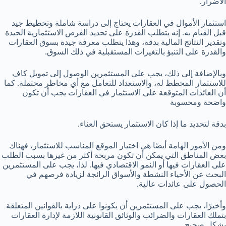
الأضرار.
استثمار الأموال في العقارات يحتاج إلى دراسة شاملة وتخطيط جيد
قبل القيام به. إنه يتطلب القدرة على تحديد الفرص الاستثمارية الجيدة
وتقدير النتائج المالية بدقة، وهذا يتطلب معرفة جيدة بسوق العقارات
والقدرة على التنبؤ بالتغيرات المستقبلية في ذلك السوق.
وبالإضافة إلى ذلك، يجب على المستثمرين الوصول إلى تمويل كاف
للاستثمار المخطط له، والاستعداد للتعامل مع أي مخاطر محتملة. كما
أن العائدات المتوقعة على الاستثمار في العقارات يجب أن تكون
واضحة ومحسوبة
بدقة لتحديد ما إذا كان الاستثمار يستحق العناء.
ومن الأمور الهامة أيضًا هي اختيار الموقع المناسب للاستثمار، فهناك
بعض المناطق التي يمكن أن تكون مربحة أكثر من غيرها بسبب الطلب
على العقارات فيها أو النمو الاقتصادي فيها. لذا، يجب على المستثمرين
البحث عن الأحياء النشطة والأسواق الرائجة لزيادة فرصهم في
الحصول على عائدات عالية.
وأخيرًا، يجب على المستثمرين أن يكونوا على دراية بالقوانين المتعلقة
بتملك العقارات والضرائب والوثائق القانونية اللازمة لإدارة العقارات
بشكل صحيح.