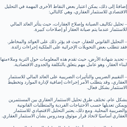
إضافةً إلى ذلك، يمكن اعتبار بعض النقاط الأخرى المهمة في التحليل
الاقتصادي للاستثمار العقاري، وهي كالتالي:
– تحليل تكاليف الصيانة وإصلاح العقارات، حيث يتأثر العائد المالي
للاستثمار عندما يتم صيانة العقار أو إصلاحات كبيرة.
– التحليل القانوني للعقار، حيث قد يؤثر ذلك على العوائد والمخاطر.
فقد تتطلب بعض التحويلات الإجرائية على الملكية إجراءات زائدة.
– تحديد شهادة الأرض، حيث تقدم هذه المعلومات حول التربة وملاءمتها
لبناء العقار، وهو عامل مهم يتعلق بالتكلفة والجدوى الاقتصادية.
– التقييم الضريبي والتأثيرات الضريبية على العائد المالي للاستثمار
العقاري، وقد يتطلب الأمر إجراءات إضافية لإدارة الموارد وتخطيط
الاستثمار بشكل فعال.
بشكل عام، تختلف طرق تحليل الاستثمار العقاري بين المستثمرين
ويمكن تعديلها حسب الاحتياجات الفردية والمتطلبات القانونية
والضريبية المحلية. ومع ذلك، يعتبر التحليل الاقتصادي للاستثمار
العقاري أساسيًا لاتخاذ قرار موثوق ومدروس بشأن الاستثمار العقاري.