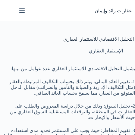
لتجاوز
لى
عقارات رائد وإيمان
لمحتوى
التحليل الاقتصادي للاستثمار العقاري
الإستثمار العقاري
يشمل التحليل الاقتصادي للاستثمار العقاري عدة عوامل من بينها:
1- تقييم العائد المالي: ويتم ذلك بحساب التكاليف المرتبطة بالعقار
(مثل التكاليف الإدارية والصيانة والتأمين والضرائب) مقابل الدخل
المتوقع من العقار، مما يسمح بحساب العائد الصافي.
2- تحليل السوق: وذلك من خلال دراسة المعروض والطلب على
العقارات في المنطقة، والتوقعات المستقبلية للسوق العقاري من
حيث الأسعار والإيجارات.
3- تقييم المخاطر: حيث يجب على المستثمر تحديد مدى استعداده