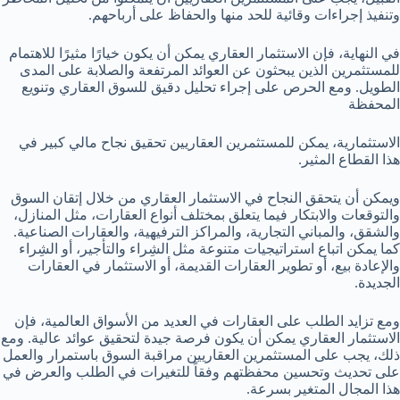
وتنفيذ إجراءات وقائية للحد منها والحفاظ على أرباحهم.
في النهاية، فإن الاستثمار العقاري يمكن أن يكون خيارًا مثيرًا للاهتمام
للمستثمرين الذين يبحثون عن العوائد المرتفعة والصلابة على المدى
الطويل. ومع الحرص على إجراء تحليل دقيق للسوق العقاري وتنويع
المحفظة
الاستثمارية، يمكن للمستثمرين العقاريين تحقيق نجاح مالي كبير في
هذا القطاع المثير.
ويمكن أن يتحقق النجاح في الاستثمار العقاري من خلال إتقان السوق
والتوقعات والابتكار فيما يتعلق بمختلف أنواع العقارات، مثل المنازل،
والشقق، والمباني التجارية، والمراكز الترفيهية، والعقارات الصناعية.
كما يمكن اتباع استراتيجيات متنوعة مثل الشِراء والتأجير، أو الشِراء
والإعادة بيع، أو تطوير العقارات القديمة، أو الاستثمار في العقارات
الجديدة.
ومع تزايد الطلب على العقارات في العديد من الأسواق العالمية، فإن
الاستثمار العقاري يمكن أن يكون فرصة جيدة لتحقيق عوائد عالية. ومع
ذلك، يجب على المستثمرين العقاريين مراقبة السوق باستمرار والعمل
على تحديث وتحسين محفظتهم وفقاً للتغيرات في الطلب والعرض في
هذا المجال المتغير بسرعة.