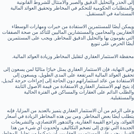
إلى الحذر والتحليل الدقيق والصبر والامتثال للشروط القانونية
والمتطلبات الحكومية للتحكم في المخاطر وتحقيق العوائد المالية
المستدامة في المستقبل.
ويمكن أيضًا للمستثمرين الاستفادة من خبرات ومهارات الوسطاء
العقاريين والمحامين والمستشارين الماليين للتأكد من صحة الصفقات
التي يقومون بها والتحليل الدقيق للمخاطر. ويجب على المستثمرين
أيضًا الحرص على تنويع
محفظة الاستثمار العقاري لتقليل المخاطر وزيادة العوائد المالية.
وفي النهاية، فإن الاستثمار العقاري يمثل خيارًا مثاليًا لمن يسعون إلى
تحقيق العوائد المالية المرتفعة على المدى الطويل، ويسعون إلى
الاستفادة من عائد استثماراتهم دون الحاجة إلى إجراءات حرجة كبديل،
إذ يتيح لهم الاستثمار العقاري الاستفادة من قيمة الأصول الثابتة
والطلب الدائم على العقارات والمساكن في الفترة الحالية
والمستقبلية.
وعلى الرغم من أن الاستثمار العقاري يتميز بالعديد من المزايا، فإنه
يتطلب أيضًا بعض المخاطر. ومن بين هذه المخاطر الزيادة في أسعار
الفوائد، وتراجع القيمة العقارية، والتدهور الاقتصادي، والتشريعات
الجديدة التي تؤدي إلى تضخم التكاليف. ولحدوث أي شيء من هذا
القبيل، يجب على المستثمرين العقاريين أن يتمكنوا من تحليل المخاطر