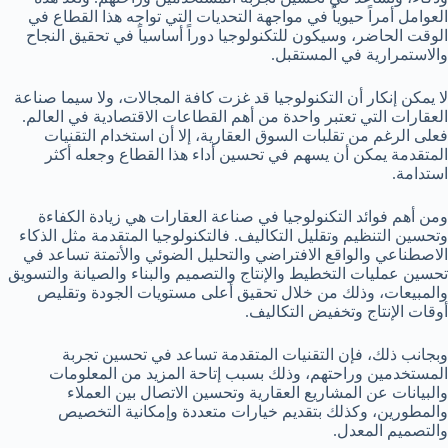
العوامل أمراً حيوياً في مواجهة التحديات التي تواجه هذا القطاع في
الوقت الحاضر، وسيكون للتكنولوجيا دوراً أساسياً في تحقيق النجاح
والاستمرارية في المستقبل.
لا يمكن إنكار أن التكنولوجيا قد غزت كافة المجالات، ولا سيما صناعة
العقارات التي تعتبر واحدة من أهم القطاعات الاقتصادية في العالم.
فعلى الرغم من تقلبات السوق العقارية، إلا أن استخدام التقنيات
المتقدمة يمكن أن يسهم في تحسين أداء هذا القطاع وجعله أكثر
استدامة.
ومن أهم فوائد التكنولوجيا في صناعة العقارات هي زيادة الكفاءة
وتحسين التنظيم وتقليل التكاليف. فالتكنولوجيا المتقدمة مثل الذكاء
الاصطناعي والواقع الافتراضي والتحليل الضوئي والأتمتة تساعد في
تحسين عمليات التخطيط والإنتاج والتصميم والبناء والصيانة والتسويق
والمبيعات، وذلك من خلال تحقيق أعلى مستويات الجودة وتقليص
أوقات الإنتاج وتخفيض التكاليف.
وبجانب ذلك، فإن التقنيات المتقدمة تساعد في تحسين تجربة
المستخدمين وراحتهم، وذلك بسبب إتاحة المزيد من المعلومات
والبيانات عن المشاريع العقارية وتحسين الاتصال بين العملاء
والمطورين، وكذلك بتقديم خيارات متعددة وإمكانية التخصيص
والتصميم المعدل.