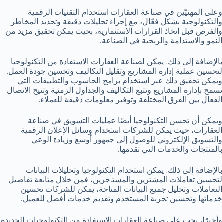
وعلى المهنيّين في صناعة العقارات استخدام التقنيات الرقمية
والتكنولوجية بشكل فعّال، مع إجراء تحليلات دقيقة وتحديد المخاطر
والفرص قبل اتخاذ القرارات الاستثمارية، بحيث يمكن تحقيق مزيد من
النمو والاستدامة والربحية في الصناعة.
بالإضافة إلى ذلك، يمكن لصناعة العقارات الاستفادة من التكنولوجيا
لتحسين عملية إدارة المشاريع وتقليل التكاليف وتحسين جودة العمل.
ويمكن تحقيق ذلك عبر استخدام برامج الحاسوب والتطبيقات التي
تسمح بإدارة المشاريع وتتبع التكاليف والجداول الزمنية وتتيح الاتصال
الفعال بين الفرق المختلفة وتوفير معلومات دقيقة للعملاء.
ويمكن أن تحسن التكنولوجيا أيضًا عمليات التسويق في صناعة
العقارات، حيث يمكن للشركات استخدام وسائل الإعلان الرقمية
والتسويق الإلكتروني للوصول إلى جمهور أوسع وزيادة الوعي
بالمنتجات والخدمات التي تقدمها.
بالإضافة إلى ذلك، يمكن استخدام التكنولوجيا وتحليلات البيانات
لتحسين تعاملات المشترين والمستأجرين، فمن خلال متابعة تفاصيل
التعاملات وتحليل جميع البيانات المتاحة، يمكن للشركات تحسين
خدماتها وتحسين تجربة المستخدم وتقديم خدمات أفضل للعميل.
وأخيرًا، يجب على صناعة العقارات الاستفادة من التكنولوجيات الجديدة