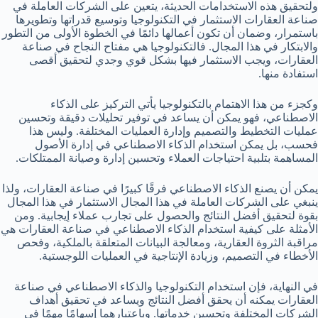
ولتحقيق هذه الاستخدامات الحديثة، يتعين على الشركات العاملة في
صناعة العقارات الاستثمار في التكنولوجيا وتوسيع قدراتها وتطويرها
باستمرار، وضمان أن تكون أعمالها دائمًا في الخطوة الأولى من التطور
والابتكار في هذا المجال. فالتكنولوجيا هي مفتاح النجاح في صناعة
العقارات، ويجب الاستثمار فيها بشكل قوي وجدي لتحقيق أقصى
استفادة منها.
وكجزء من هذا الاهتمام بالتكنولوجيا يأتي التركيز على الذكاء
الاصطناعي، فهو يمكن أن يساعد في توفير تحليلات دقيقة وتحسين
عمليات التخطيط والتصميم وإدارة العمليات المختلفة. وليس هذا
فحسب، بل يمكن استخدام الذكاء الاصطناعي في إدارة الأصول
المساهمة بتلبية احتياجات العملاء وتحسين إدارة وصيانة الممتلكات.
يمكن أن يصنع الذكاء الاصطناعي فرقًا كبيرًا في صناعة العقارات، ولذا
ينبغي على الشركات العاملة في هذا المجال الاستثمار في هذا المجال
بقوة لتحقيق أفضل النتائج والحصول على تجارب عملاء إيجابية. ومن
الأمثلة على كيفية استخدام الذكاء الاصطناعي في صناعة العقارات هي
مراقبة الثروة العقارية، ومعالجة البيانات المتعلقة بالملكية، وفحص
الأخطاء في التصميم، وزيادة الإنتاجية في العمليات اللوجستية.
في النهاية، فإن استخدام التكنولوجيا والذكاء الاصطناعي في صناعة
العقارات يمكنه أن يحقق أفضل النتائج ويساعد في تحقيق أهداف
الشركات المختلفة وتحسين خدماتها. وباعتبارهما إسهامًا مهمًا في