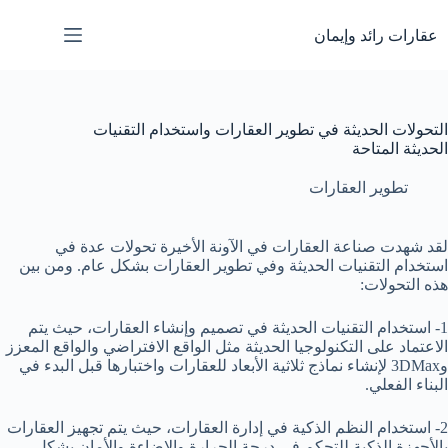
لتجاوز
لى
عقارات رائد وإيمان
لمحتوى
التحولات الحديثة في تطوير العقارات واستخدام التقنيات
الحديثة المتاحة
تطوير العقارات
لقد شهدت صناعة العقارات في الآونة الأخيرة تحولات عدة في
استخدام التقنيات الحديثة وفي تطوير العقارات بشكل عام. ومن بين
هذه التحولات:
1- استخدام التقنيات الحديثة في تصميم وإنشاء العقارات، حيث يتم
الاعتماد على التكنولوجيا الحديثة مثل الواقع الافتراضي والواقع المعزز
و3DMax لإنشاء نماذج ثلاثية الأبعاد للعقارات واختبارها قبل البدء في
البناء الفعلي.
2- استخدام النظم الذكية في إدارة العقارات، حيث يتم تجهيز العقارات
بالأجهزة الذكية للتحكم في درجة الحرارة والإضاءة والأمان بشكل