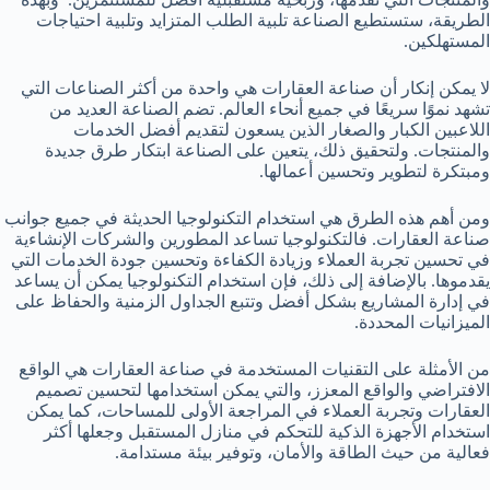
الطريقة، ستستطيع الصناعة تلبية الطلب المتزايد وتلبية احتياجات
المستهلكين.
لا يمكن إنكار أن صناعة العقارات هي واحدة من أكثر الصناعات التي
تشهد نموًا سريعًا في جميع أنحاء العالم. تضم الصناعة العديد من
اللاعبين الكبار والصغار الذين يسعون لتقديم أفضل الخدمات
والمنتجات. ولتحقيق ذلك، يتعين على الصناعة ابتكار طرق جديدة
ومبتكرة لتطوير وتحسين أعمالها.
ومن أهم هذه الطرق هي استخدام التكنولوجيا الحديثة في جميع جوانب
صناعة العقارات. فالتكنولوجيا تساعد المطورين والشركات الإنشاءية
في تحسين تجربة العملاء وزيادة الكفاءة وتحسين جودة الخدمات التي
يقدموها. بالإضافة إلى ذلك، فإن استخدام التكنولوجيا يمكن أن يساعد
في إدارة المشاريع بشكل أفضل وتتبع الجداول الزمنية والحفاظ على
الميزانيات المحددة.
من الأمثلة على التقنيات المستخدمة في صناعة العقارات هي الواقع
الافتراضي والواقع المعزز، والتي يمكن استخدامها لتحسين تصميم
العقارات وتجربة العملاء في المراجعة الأولى للمساحات، كما يمكن
استخدام الأجهزة الذكية للتحكم في منازل المستقبل وجعلها أكثر
فعالية من حيث الطاقة والأمان، وتوفير بيئة مستدامة.