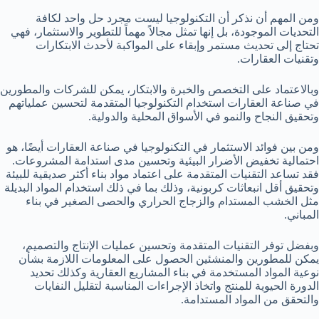
ومن المهم أن نذكر أن التكنولوجيا ليست مجرد حل واحد لكافة
التحديات الموجودة، بل إنها تمثل مجالاً مهماً للتطوير والاستثمار، فهي
تحتاج إلى تحديث مستمر وإبقاء على المواكبة لأحدث الابتكارات
وتقنيات العقارات.
وبالاعتماد على التخصص والخبرة والابتكار، يمكن للشركات والمطورين
في صناعة العقارات استخدام التكنولوجيا المتقدمة لتحسين عملياتهم
وتحقيق النجاح والنمو في الأسواق المحلية والدولية.
ومن بين فوائد الاستثمار في التكنولوجيا في صناعة العقارات أيضًا، هو
احتمالية تخفيض الأضرار البيئية وتحسين مدى استدامة المشروعات.
فقد تساعد التقنيات المتقدمة على اعتماد مواد بناء أكثر صديقية للبيئة
وتحقيق أقل انبعاثات كربونية، وذلك بما في ذلك استخدام المواد البديلة
مثل الخشب المستدام والزجاج الحراري والحصى الصغير في بناء
المباني.
وبفضل توفر التقنيات المتقدمة وتحسين عمليات الإنتاج والتصميم،
يمكن للمطورين والمنشئين الحصول على المعلومات اللازمة بشأن
نوعية المواد المستخدمة في بناء المشاريع العقارية وكذلك تحديد
الدورة الحيوية للمنتج واتخاذ الإجراءات المناسبة لتقليل النفايات
والتحقق من المواد المستدامة.