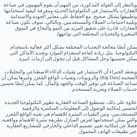
وبالنظر إلى الفوائد المذكورة، من المهم أن يقوم المهنيون في صناعة
العقارات بالاستثمار في التكنولوجيا الحديثة ومعرفة كيفية استخدامها
وتطبيقها بشكل صحيح، مع الحفاظ على معايير الجودة والاستدامة
وتلبية احتياجات العملاء والمستخدمين. وبالتالي، سوف تكون صناعة
العقارات قادرة على تحقيق المزيد من النمو والنجاح في السوق
المتغيرة والتحديات المختلفة التي تواجهها.
يمكن أيضًا معالجة التحديات المختلفة بشكل أكثر فعالية باستخدام
التكنولوجيا، مثل زيادة كفاءة استخدام الموارد وتحديد الأماكن التي
يمكن تحسينها وحل المشاكل قبل أن تتحول إلى أزمات كبيرة.
ويعتقد الخبراء أن الاستثمار في تقنيات الذكاء الاصطناعي والتحليلات
الضخمة (Big Data) والروبوتات وتقنيات الواقع المُعزز وغيرها يمكن أن
تساعد الصناعة في توفير الوقت والجهد والمال، كما يمكن أيضًا تحسين
خدمات العملاء وتجربة المستخدم.
علاوة على ذلك، تستطيع الصناعة العقارية تطوير التكنولوجيا الجديدة
لتحسين إمكانية الوصول إلى المعلومات المباشرة والرقمية
للمستخدمين، ومن التقنيات المثيرة للاهتمام هي تقنية الواقع المُعزز
والتي يمكن استخدامها لعرض المنازل بطريقة مثيرة للاهتمام وواقعية،
فضلاً عن إمكانية تغيير تصميم الداخلي والخارجي للمشاريع العقارية
عبر تطبيقات الهاتف المحمول.