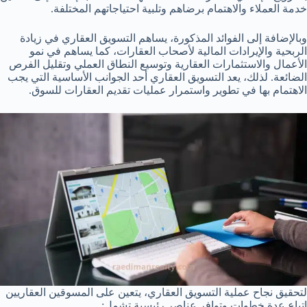
خدمة العملاء والاهتمام برضاهم وتلبية احتياجاتهم المختلفة.
وبالإضافة إلى الفوائد المذكورة، يساهم التسويق العقاري في زيادة
الربحية والإيرادات المالية لأصحاب العقارات، كما يساهم في نمو
الأعمال والاستثمارات العقارية وتوسيع النطاق العملي وتقليل الفرص
الضائعة. لذلك، يعد التسويق العقاري أحد الجوانب الأساسية التي يجب
الاهتمام بها في تطوير واستمرار عمليات تقديم العقارات للسوق.
لتحقيق نجاح عملية التسويق العقاري، يتعين على المسوقين العقاريين
اتباع عدة خطوات وتوافر عناصر رئيسية تشمل: