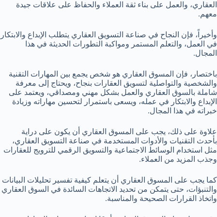
العقاري، والعمل على بناء ثقة العملاء والحفاظ على علاقات جيدة
معهم.
وأخيراً، فإن النجاح في صناعة التسويق العقاري يتطلب الإبداع والابتكار
في العمل، والتعلم المستمر ومواكبة التطورات الحديثة في هذا
المجال.
باختصار، فإن المسوق العقاري هو شخص يجمع بين المهارات التقنية
والشخصية والتواصلية لتسويق العقارات بنجاح، ويحتاج إلى معرفة
شاملة بالسوق العقاري والعمل بشكل مهني ومصداقي، ويعتمد على
الإبداع والابتكار في عمله، ويسعى باستمرار لتحسين مهاراته وزيادة
خبراته في هذا المجال.
علاوة على ذلك، يجب على المسوق العقاري أن يكون على دراية
بأحدث التقنيات والأدوات المستخدمة في صناعة التسويق العقاري،
مثل استخدام الوسائط الاجتماعية والتسويق الرقمي للترويج للعقارات
وجذب المزيد من العملاء.
كما يجب على المسوق العقاري أن يتعلم كيفية تفسير تحليلات البيانات
والتنبؤات، حتى يتمكن من تحديد الاتجاهات السائدة في السوق العقاري
واتخاذ القرارات الصحيحة والمناسبة.