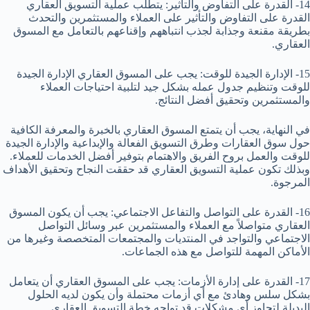
14- القدرة على التفاوض والتأثير: يتطلب عملية التسويق العقاري
القدرة على التفاوض والتأثير على العملاء والمستثمرين والتحدث
بطريقة مقنعة وجذابة لجذب انتباههم وإقناعهم بالتعامل مع المسوق
العقاري.
15- الإدارة الجيدة للوقت: يجب على المسوق العقاري الإدارة الجيدة
للوقت وتنظيم جدول عمله بشكل جيد لتلبية احتياجات العملاء
والمستثمرين وتحقيق أفضل النتائج.
في النهاية، يجب أن يتمتع المسوق العقاري بالخبرة والمعرفة الكافية
حول سوق العقارات وطرق التسويق الفعالة والإبداعية والإدارة الجيدة
للوقت والعمل بروح الفريق والاهتمام بتوفير أفضل الخدمات للعملاء.
وبذلك تكون عملية التسويق العقاري قد حققت النجاح وتحقيق الأهداف
المرجوة.
16- القدرة على التواصل والتفاعل الاجتماعي: يجب أن يكون المسوق
العقاري متواصلاً مع العملاء والمستثمرين عبر وسائل التواصل
الاجتماعي والتواجد في المنتديات والمجتمعات المتخصصة وغيرها من
الأماكن المهمة للتواصل مع هذه الجماعات.
17- القدرة على إدارة الأزمات: يجب على المسوق العقاري أن يتعامل
بشكل سلس وهادئ مع أي أزمات محتملة وأن يكون لديه الحلول
البديلة لتجاوز أي مشكلات قد تواجه خطة التسويق العقاري.