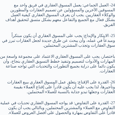
24- العمل الجماعي: يعمل المسوق العقاري في فريق واحد مع
المسوقين الآخرين والمسؤولين عن تصميم العقارات والمطورين
والوكلاء العقاريين. يجب أن يعرف المسوق العقاري كيفية العمل
بشكل فعال مع الجميع والتفاعل معهم بشكل متسق لتحقيق أهداف
الفريق.
25- الابتكار والإبداع: يجب على المسوق العقاري أن يكون مبتكراً
ومبدعاً في عمله، وأن يبحث عن طرق جديدة لجعل العقارات تبرز في
سوق العقارات وتجذب المشترين المحتملين.
باختصار، يجب على المسوق العقاري الاعتماد على مجموعة واسعة من
المهارات والأدوات لتصميم وتنفيذ خطط التسويق العقاري بنجاح، وأن
يكون دائماً على دراية بجميع التطورات والتحديات التي تواجه صناعة
العقارات.
26- القدرة على الإقناع: يتعلق عمل المسوق العقاري ببيع العقارات
وتأجيرها، لذا يجب عليه أن يكون قادراً على إقناع العملاء بقيمة
العقارات وجعلها تبدو جذابة بالنسبة للعملاء المحتملين.
27- القدرة على التفاوض: قد يواجه المسوق العقاري تحديات في عملية
التفاوض مع العملاء والمشترين المحتملين، وبالتالي يجب أن يكون
قادراً على التفاوض بمهارة والحصول على أفضل العروض للعملاء.