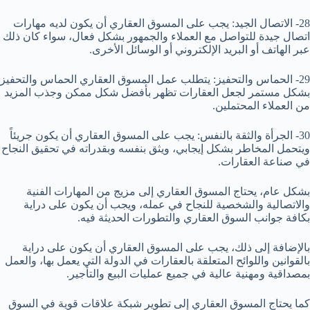
28- الاتصال الجيد: يجب على المسوق العقاري أن يكون لديه مهارات
اتصال جيدة للتواصل مع العملاء والجمهور بشكل فعال، سواء كان ذلك
عبر الهاتف أو البريد الإلكتروني أو الوسائل الأخرى.
29- الحماس والتحفيز: يتطلب عمل المسوق العقاري الحماس والتحفيز
بشكل مستمر لجعل العقارات تظهر بأفضل شكل ممكن وجذب المزيد
من العملاء المحتملين.
30- الجرأة والثقة بالنفس: يجب على المسوق العقاري أن يكون جريئاً
ويتحمل المخاطر بشكل إيجابي، ويثق بنفسه وبقدراته في تحقيق النجاح
في صناعة العقارات.
بشكل عام، يحتاج المسوق العقاري إلى مزيج من المهارات الفنية
والاتصالية والشخصية للنجاح في عمله، ويجب أن يكون على دراية
بكافة جوانب السوق العقاري والتطورات الحديثة فيه.
بالإضافة إلى ذلك، يجب على المسوق العقاري أن يكون على دراية
بالقوانين واللوائح المتعلقة بالعقارات في الدولة التي يعمل بها، والعمل
بمصداقية ومهنية عالية في جميع عمليات البيع والتأجير.
كما يحتاج المسوق العقاري إلى تطوير شبكة علاقات قوية في السوق