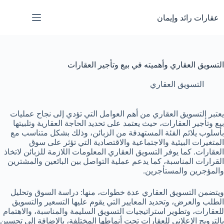
لتجاوز
لى
عقارات رائد وإيمان
لمحتوى
التسويق العقاري وأهميته في بيع وتأجير العقارات
التسويق العقاري
يعتبر التسويق العقاري من أهم العوامل التي تؤدي إلى نجاح عمليات
بيع وتأجير العقارات، حيث يعتمد على تحديد الحاجة العقارية وتلبيتها
بأسلوب يلائم الفئة المستهدفة من الزبائن، وذلك بشكل متناسب مع
المتغيرات البيئية والاجتماعية والاقتصادية التي تؤثر على سوق
العقارات. كما يوفر التسويق العقاري المعلومات اللازمة للزبائن لاتخاذ
القرارات المناسبة، كما يدعم عملية التواصل بين البائعين والمشترين
والمؤجرين والمستأجرين.
ويتضمن التسويق العقاري عدة خطوات، منها: دراسة السوق وتحليل
الطلب والعرض، وتحديد المعايير التي يقوم عليها التسعير والتسويق
للعقارات، وتطوير استراتيجيات التسويق السليمة والمناسبة، والاهتمام
بالترويج الإعلاني للعقارات تحت أنماطها المختلفة، بالإضافة إلى تحسين