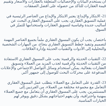
أن يستخدم البيانات والإحصائيات المتعلقة بالعقارات والأسعار وتقييم
قيمة العقارات للتأكد من حصوله على أفضل الصفقات.
21- الابتكار والإبداع: يعتبر الابتكار والإبداع من العناصر الرئيسية في
عملية التسويق العقاري، يجب على المسوق العقاري البحث عن
أساليب جديدة وقياسية لتسويق العقارات واستخدامها للتميّز في
السوق.
باختصار، يجب أن يكون المسوق العقاري ملماً بجميع العناصر المهمة
لتصميم وتنفيذ خطط التسويق العقاري بنجاح، من المهارات الشخصية
والتحليلية إلى الأدوات والتقنيات الحديثة وإدارة العلاقات.
22- التقنيات الحديثة والرقمية: يجب على المسوق العقاري الاستفادة
من التقنيات الحديثة والرقمية لجذب المزيد من العملاء وتسويق
العقارات بفعالية. يمكن استخدام وسائل التواصل الاجتماعي والإعلانات
المدفوعة على محركات البحث للوصول إلى جمهور أكبر.
23- القدرة على التعامل مع العملاء: يتطلب عمل المسوق العقاري
التعامل مع مجموعة مختلفة من العملاء، من الفرديين إلى
المستثمرين. يجب على المسوق العقاري أن يتعامل مع جميع العملاء
بمهنية واحترافية، وأن يفهم احتياجاتهم بشكل دقيق ويوفر لهم
الخيارات المناسبة.