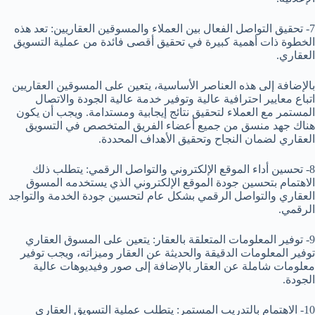
7- تحقيق التواصل الفعال بين العملاء والمسوقين العقاريين: تعد هذه
الخطوة ذات أهمية كبيرة في تحقيق أقصى فائدة من عملية التسويق
العقاري.
بالإضافة إلى هذه العناصر الأساسية، يتعين على المسوقين العقاريين
اتباع معايير احترافية عالية وتوفير خدمة عالية الجودة والاتصال
المستمر مع العملاء لتحقيق نتائج إيجابية ومستدامة. ويجب أن يكون
هناك جهد منسق من جميع أعضاء الفريق المتخصص في التسويق
العقاري لضمان النجاح وتحقيق الأهداف المحددة.
8- تحسين أداء الموقع الإلكتروني والتواصل الرقمي: يتطلب ذلك
الاهتمام بتحسين جودة الموقع الإلكتروني الذي يستخدمه المسوق
العقاري والتواصل الرقمي بشكل عام لتحسين جودة الخدمة والتواجد
الرقمي.
9- توفير المعلومات المتعلقة بالعقار: يتعين على المسوق العقاري
توفير المعلومات الدقيقة والحديثة عن العقار وميزاته، ويجب توفير
معلومات شاملة عن العقار بالإضافة إلى صور وفيديوهات عالية
الجودة.
10- الاهتمام بالتدريب المستمر: يتطلب عملية التسويق العقاري