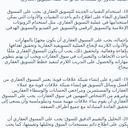
18- استخدام التقنيات الحديثة للتسويق العقاري: يجب على المسوق
العقاري البقاء على اطلاع دائم بأحدث التقنيات والأدوات التي يمكن
استخدامها في عملية التسويق العقاري، مثل استخدام الروبوتات
الإعلامية والتسويق الرقمي والتسويق عبر الفيديو والتسويق الهدفي.
بإجماله، يجب على المسوق العقاري أن يكون مجهزًا بالمهارات
والأدوات اللازمة لإنجاح العملية التسويقية العقارية وتحقيق أهدافها
بكفاءة وفعالية. ولتحقيق ذلك، يجب أن يكون المسوق العقاري ملمًّا
بأحدث الاتجاهات والتغييرات في سوق العقارات ويجب أن يهتم بتطوير
مهاراته والحصول على التدريب اللازم لتنفيذ خطط التسويق العقاري
بنجاح.
19- القدرة على إنشاء شبكة علاقات قوية: يعتبر المسوق العقاري من
أفضل وسائل التسويق هو إنشاء شبكة علاقات قوية مع عملاء
العقارات والمستثمرين ومراجعي الحسابات والوسطاء العقاريين
وغيرهم من الاشخاص المهمين في سوق العقارات. يجب على المسوق
العقاري أن يقوم ببناء علاقات مهنية متينة وديبلوماسية وأن يسعى إلى
تحقيق الفائدة المتبادلة مع جميع أطراف الصفقة.
20- التحليل والتقييم الدقيق للسوق: يجب على المسوق العقاري أن
يكون على اطلاع دائم بمستجدات السوق وتحليلها وتقييمها، كما يجب