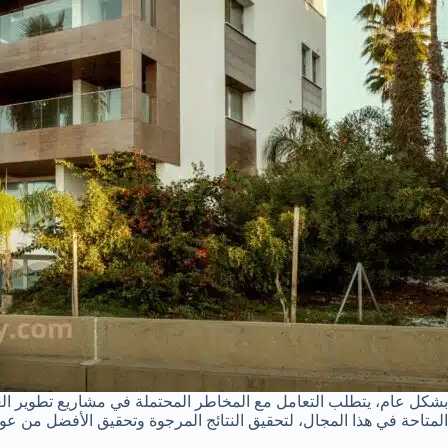
بشكل عام، يتطلب التعامل مع المخاطر المحتملة في مشاريع تطوير العقا
المتاحة في هذا المجال، لتحقيق النتائج المرجوة وتحقيق الأفضل من عوائ