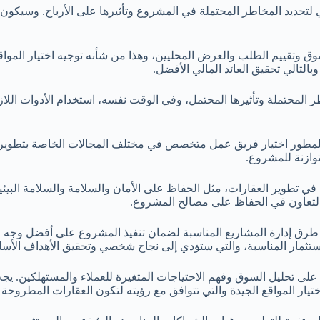
ي لتحديد المخاطر المحتملة في المشروع وتأثيرها على الأرباح. وسيكو
ق وتقييم الطلب والعرض المحليين، وهذا من شأنه توجيه اختيار الموا
التالي تحقيق العائد المالي الأفضل.
ر المحتملة وتأثيرها المحتمل، وفي الوقت نفسه، استخدام الأدوات الل
يع المطور اختيار فريق عمل متخصص في مختلف المجالات الخاصة بتطوير
توازنة للمشروع.
لوائح في تطوير العقارات، مثل الحفاظ على الأمان والسلامة والسلامة 
 والتعاون في الحفاظ على مصالح المشروع.
اع طرق إدارة المشاريع المناسبة لضمان تنفيذ المشروع على أفضل وجه و
ستثمار المناسبة، والتي ستؤدي إلى نجاح شخصي وتحقيق الأهداف الأسا
رة على تحليل السوق وفهم الاحتياجات المتغيرة للعملاء والمستهلكين. ي
يار المواقع الجيدة والتي تتوافق مع رؤيته لتكون العقارات المطروحة ف