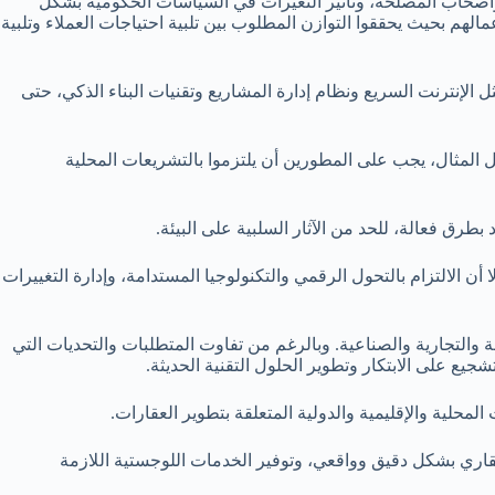
ن وأصحاب المصلحة، وتأثير التغيرات في السياسات الحكومية بشكل
لهم بحيث يحققوا التوازن المطلوب بين تلبية احتياجات العملاء وتلبية
 الإنترنت السريع ونظام إدارة المشاريع وتقنيات البناء الذكي، حتى
ل المثال، يجب على المطورين أن يلتزموا بالتشريعات المحلية
 بطرق فعالة، للحد من الآثار السلبية على البيئة.
ن الالتزام بالتحول الرقمي والتكنولوجيا المستدامة، وإدارة التغييرات
ة والتجارية والصناعية. وبالرغم من تفاوت المتطلبات والتحديات التي
ع على الابتكار وتطوير الحلول التقنية الحديثة.
حلية والإقليمية والدولية المتعلقة بتطوير العقارات.
لعقاري بشكل دقيق وواقعي، وتوفير الخدمات اللوجستية اللازمة