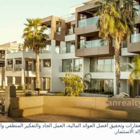
رات وتحقيق أفضل العوائد المالية، العمل الجاد والتفكير المنطقي وال
د الاستثمار.