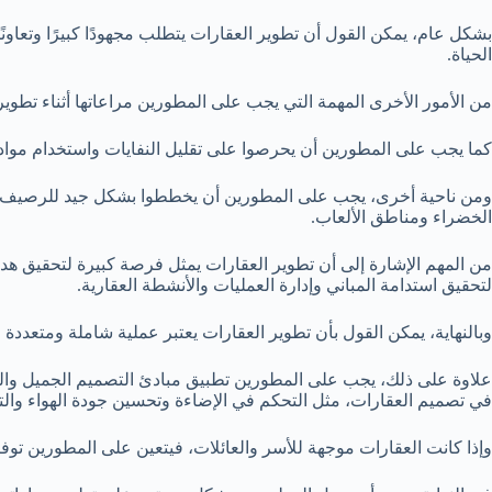
بشكل عام، يمكن القول أن تطوير العقارات يتطلب مجهودًا كبيرًا وتعا
الحياة.
من الأمور الأخرى المهمة التي يجب على المطورين مراعاتها أثناء تطوير ا
كما يجب على المطورين أن يحرصوا على تقليل النفايات واستخدام مواد صد
ومن ناحية أخرى، يجب على المطورين أن يخططوا بشكل جيد للرصيف وال
الخضراء ومناطق الألعاب.
من المهم الإشارة إلى أن تطوير العقارات يمثل فرصة كبيرة لتحقيق هد
لتحقيق استدامة المباني وإدارة العمليات والأنشطة العقارية.
وبالنهاية، يمكن القول بأن تطوير العقارات يعتبر عملية شاملة ومتعددة 
علاوة على ذلك، يجب على المطورين تطبيق مبادئ التصميم الجميل والمخطط
في تصميم العقارات، مثل التحكم في الإضاءة وتحسين جودة الهواء وال
وإذا كانت العقارات موجهة للأسر والعائلات، فيتعين على المطورين توفير