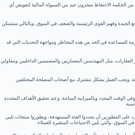
ن من الحكمة الاحتفاظ بمخزون جيد من السيولة المالية لتعويض أي
قع الجيدة وفهم القوى الرئيسية والضعف في السوق. وبالتالي ستتمكن
ازمة للمساعدة في الحد من هذه المخاطر ومواجهة التحديات التي قد
 العقارات، مثل المهندسين المعماريين والمصممين الداخليين ومقاولي
البيئية. ويجب العمل بشكل مشترك مع أصحاب المصلحة المختلفين
في الوقت المحدد وبالميزانية المتاحة. وعند تحقيق الأهداف المحددة
سية.
جب على المطورين أن يحددوا الفئة المستهدفة، ويطوروا منتجات تلبي
ي السوق، والتي تلبي الاحتياجات المتغيرة للعملاء.