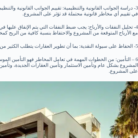
3- دراسة الجوانب القانونية والتنظيمية: تقييم الجوانب القانونية والتن
في تقييم أي مخاطر قانونية محتملة قد تؤثر على المشروع.
4- تحليل النفقات والأرباح: يجب ضبط النفقات التي يتم الإنفاق عليها ف
مع الأرباح المتوقعة من المشروع والاحتفاظ بنسبة كافية من الربح كم
5- الحفاظ على سيولة النقدية: بما أن تطوير العقارات يتطلب الكثير من الأموال، يجب الاحتفاظ بما يكفي من النقدية من أجل التعامل مع أي مخاطر محتملة، وبذلك ترفع فرصة المواجهة مع مخاطر الصناعة.
6 – التأمين: من الخطوات المهمة في تعامل المخاطر فهو التأمين الم
المشروع بشكل عام وتأمين الاستثمار وتأمين العقارات الجديدة، وتأمين
على المشروع.