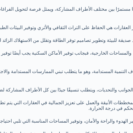
ونًا مستمرًا بين مختلف الأطراف المشاركة، ويمثل فرصة لتحويل الفرا
لعقارات هي الحفاظ على التراث الثقافي والأثري وتوفير البيئات الطبيعي
يقة للبيئة وتطوير تصاميم توفر الطاقة وتقلل من الاستهلاك الزائد لل
مساحات الخارجية، فبجانب توفير الأماكن السكنية يجب أيضًا توفير
ف التنمية المستدامة، وهو ما يتطلب تبني الممارسات المستدامة والاج
الجوانب والتحديات، ويتطلب تنسيقًا جيدًا بين كل الأطراف المشاركة لض
ات الأنيقة والعمل على تعزيز الجمالية في العقارات التي يتم تطويرها
تحكم في درجة الحرارة.
 الهدوء والراحة والأمان، وتوفير المساحات المناسبة التي تلبي احتياجا