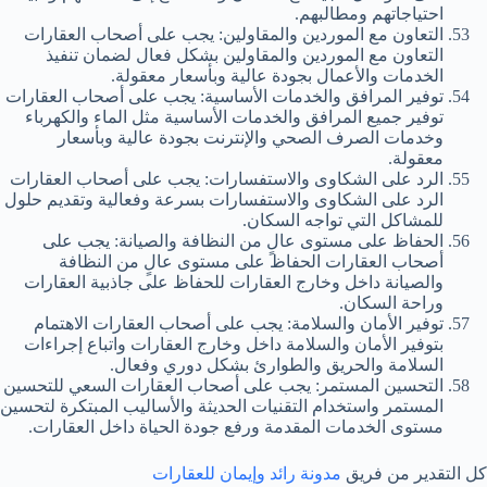
احتياجاتهم ومطالبهم.
التعاون مع الموردين والمقاولين: يجب على أصحاب العقارات
التعاون مع الموردين والمقاولين بشكل فعال لضمان تنفيذ
الخدمات والأعمال بجودة عالية وبأسعار معقولة.
توفير المرافق والخدمات الأساسية: يجب على أصحاب العقارات
توفير جميع المرافق والخدمات الأساسية مثل الماء والكهرباء
وخدمات الصرف الصحي والإنترنت بجودة عالية وبأسعار
معقولة.
الرد على الشكاوى والاستفسارات: يجب على أصحاب العقارات
الرد على الشكاوى والاستفسارات بسرعة وفعالية وتقديم حلول
للمشاكل التي تواجه السكان.
الحفاظ على مستوى عالٍ من النظافة والصيانة: يجب على
أصحاب العقارات الحفاظ على مستوى عالٍ من النظافة
والصيانة داخل وخارج العقارات للحفاظ على جاذبية العقارات
وراحة السكان.
توفير الأمان والسلامة: يجب على أصحاب العقارات الاهتمام
بتوفير الأمان والسلامة داخل وخارج العقارات واتباع إجراءات
السلامة والحريق والطوارئ بشكل دوري وفعال.
التحسين المستمر: يجب على أصحاب العقارات السعي للتحسين
المستمر واستخدام التقنيات الحديثة والأساليب المبتكرة لتحسين
مستوى الخدمات المقدمة ورفع جودة الحياة داخل العقارات.
كل التقدير من فريق
مدونة رائد وإيمان للعقارات