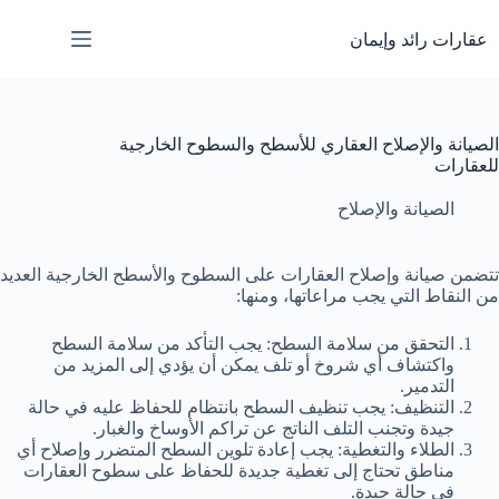
لتجاوز
لى
عقارات رائد وإيمان
لمحتوى
الصيانة والإصلاح العقاري للأسطح والسطوح الخارجية
للعقارات
الصيانة والإصلاح
تتضمن صيانة وإصلاح العقارات على السطوح والأسطح الخارجية العديد
من النقاط التي يجب مراعاتها، ومنها:
التحقق من سلامة السطح: يجب التأكد من سلامة السطح
واكتشاف أي شروخ أو تلف يمكن أن يؤدي إلى المزيد من
التدمير.
التنظيف: يجب تنظيف السطح بانتظام للحفاظ عليه في حالة
جيدة وتجنب التلف الناتج عن تراكم الأوساخ والغبار.
الطلاء والتغطية: يجب إعادة تلوين السطح المتضرر وإصلاح أي
مناطق تحتاج إلى تغطية جديدة للحفاظ على سطوح العقارات
في حالة جيدة.