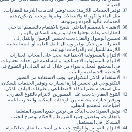
الصيانة.
توفير الخدمات اللازمة: يجب توفير الخدمات اللازمة للعقارات،
مثل الماء والكهرباء والاتصالات وغيرها، ويجب أن تكون هذه
الخدمات عالية الجودة وموثوقة.
الاهتمام بالتصميم الداخلي: ينصح بالاهتمام بالتصميم الداخلي
للعقارات، وذلك لجعلها جذابة ومريحة للسكان والزوار.
تحسين الوصول والنقل: يجب تحسين الوصول والنقل إلى
العقارات من خلال توفير وسائل النقل العامة أو البنية التحتية
اللازمة للسيارات والدراجات الهوائية.
الالتزام بالمسؤولية الاجتماعية: يجب على أصحاب العقارات
الالتزام بالمسؤولية الاجتماعية، والمساهمة في إحداث تحسينات
في المجتمع المحلي، سواء من خلال الدعم المالي أو التطوع في
الأنشطة الاجتماعية والبيئية.
الاستخدام الذكي للتكنولوجيا: يجب الاستفادة من التطور
التكنولوجي في تحسين إدارة العقارات وتوفير الخدمات للسكان،
مثل استخدام نظم الذكاء الاصطناعي وتطبيقات الهاتف الذكي.
التنوع العقاري: يجب على المطورين الالتزام بالتنوع العقاري،
وتوفير خيارات مختلفة من الوحدات السكنية والتجارية لتلبية
احتياجات المجتمع المحلي.
توثيق العقود: يجب التأكد من توثيق جميع العقود المتعلقة
بالعقارات، وتفصيل جميع الشروط والأحكام بوضوح لتجنب
المشاكل في المستقبل.
الالتزام بالقوانين واللوائح: يجب على أصحاب العقارات الالتزام