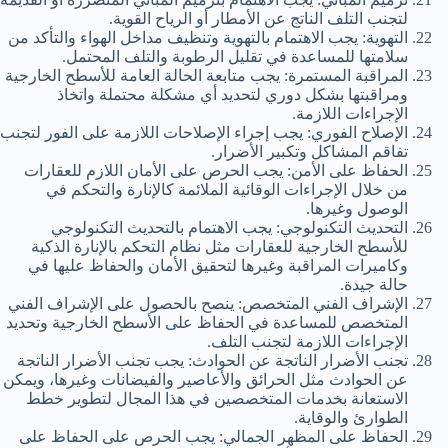
لتجنب التلف الناتج عن الأمطار أو الرياح القوية.
التهوية: يجب الاهتمام بالتهوية وتنظيف مداخل الهواء والتأكد من
سلامتها للمساعدة في تقليل الرطوبة والتلف المحتمل.
المراقبة المستمرة: يجب متابعة الحالة العامة للأسطح الخارجية
ومراقبتها بشكل دوري لتحديد أي مشكلة محتملة واتخاذ
الإجراءات اللازمة.
الإصلاح الفوري: يجب إجراء الإصلاحات اللازمة على الفور لتجنب
تفاقم المشاكل وتكبير الأضرار.
الحفاظ على الأمن: يجب الحرص على الأمان اللازم للعقارات
من خلال الإجراءات الوقائية الملائمة كالإنارة والتحكم في
الوصول وغيرها.
التحديث التكنولوجي: يجب الاهتمام بالتحديث التكنولوجي
للأسطح الخارجية للعقارات مثل نظام التحكم بالإنارة الذكية
وكاميرات المراقبة وغيرها لتحقيق الأمان والحفاظ عليها في
حالة جيدة.
الإشراف الفني المتخصص: ينصح بالحصول على الإشراف الفني
المتخصص للمساعدة في الحفاظ على الأسطح الخارجية وتحديد
الإجراءات اللازمة لتجنب التلف.
تجنب الأضرار الناتجة عن الحوادث: يجب تجنب الأضرار الناتجة
عن الحوادث مثل الحرائق والأعاصير والفيضانات وغيرها، ويمكن
الاستعانة بخدمات المتخصصين في هذا المجال لتطوير خطط
الطوارئ والوقاية.
الحفاظ على المظهر الجمالي: يجب الحرص على الحفاظ على