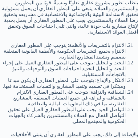
يتطلب تطوير مشروع عقاري تعاونًا وتنسيقًا قويًا بين المطورين
والمستثمرين والعملاء. ينبغي على المطور العقاري أن يحمل مسؤولية
تحقيق الاستدامة البيئية والاجتماعية والاقتصادية في مشاريعه وتحقيق
رضا العملاء والمستثمرين. يجب على المطور العقاري أن يعمل بجدية
لإنتاج مشاريع ذات جودة عالية، والتي تلبي احتياجات السوق وتحقق
أفضل العوائد الاستثمارية.
الالتزام بالتشريعات والأنظمة: يتوجب على المطور العقاري
الالتزام بجميع التشريعات الحكومية والأنظمة القانونية المتعلقة
بتصميم وتشييد المشاريع العقارية.
البحث والتحليل: يتوجب على المطور العقاري العمل على إجراء
البحث والتحليل لتحديد احتياجات السوق والتوجهات وللتنبؤ
بالاتجاهات المستقبلية.
الابتكار والإبداع: يتوجب على المطور العقاري أن يكون مبدعا
ومبتكرا في تصميم وتنفيذ المشاريع والتقنيات المستخدمة فيها.
الشفافية والنزاهة: يتوجب على المطور العقاري الالتزام
بالشفافية والنزاهة في جميع العمليات المتعلقة بالمشاريع
العقارية، بما في ذلك المعلومات المالية والتعاقدية.
التواصل الجيد: يجب على المطور العقاري العمل على تحقيق
التواصل الفعال مع العملاء والمستثمرين والشركاء والجهات
الحكومية والمجتمع المحلي.
بالإضافة إلى ذلك، يجب على المطور العقاري أن يتبنى الأخلاقيات