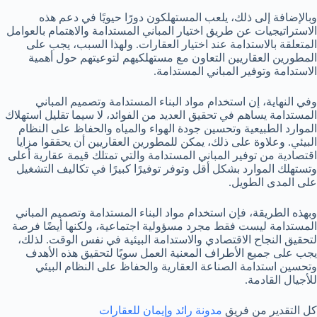
وبالإضافة إلى ذلك، يلعب المستهلكون دورًا حيويًا في دعم هذه
الاستراتيجيات عن طريق اختيار المباني المستدامة والاهتمام بالعوامل
المتعلقة بالاستدامة عند اختيار العقارات. ولهذا السبب، يجب على
المطورين العقاريين التعاون مع مستهلكيهم لتوعيتهم حول أهمية
الاستدامة وتوفير المباني المستدامة.
وفي النهاية، إن استخدام مواد البناء المستدامة وتصميم المباني
المستدامة يساهم في تحقيق العديد من الفوائد، لا سيما تقليل استهلاك
الموارد الطبيعية وتحسين جودة الهواء والمياه والحفاظ على النظام
البيئي. وعلاوة على ذلك، يمكن للمطورين العقاريين أن يحققوا مزايا
اقتصادية من توفير المباني المستدامة والتي تمتلك قيمة عقارية أعلى
وتستهلك الموارد بشكل أقل وتوفر توفيرًا كبيرًا في تكاليف التشغيل
على المدى الطويل.
وبهذه الطريقة، فإن استخدام مواد البناء المستدامة وتصميم المباني
المستدامة ليست فقط مجرد مسؤولية اجتماعية، ولكنها أيضًا فرصة
لتحقيق النجاح الاقتصادي والاستدامة البيئية في نفس الوقت. لذلك،
يجب على جميع الأطراف المعنية العمل سويًا لتحقيق هذه الأهدف
وتحسين استدامة الصناعة العقارية والحفاظ على النظام البيئي
للأجيال القادمة.
كل التقدير من فريق
مدونة رائد وإيمان للعقارات