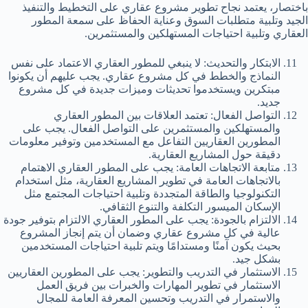
باختصار، يعتمد نجاح تطوير مشروع عقاري على التخطيط والتنفيذ
الجيد وتلبية متطلبات السوق وعناية الحفاظ على سمعة المطور
العقاري وتلبية احتياجات المستهلكين والمستثمرين.
الابتكار والتحديث: لا ينبغي للمطور العقاري الاعتماد على نفس
النماذج والخطط في كل مشروع عقاري. يجب عليهم أن يكونوا
مبتكرين ويستخدموا تحديثات وميزات جديدة في كل مشروع
جديد.
التواصل الفعال: تعتمد العلاقات بين المطور العقاري
والمستهلكين والمستثمرين على التواصل الفعال. يجب على
المطورين العقاريين التفاعل مع المستخدمين وتوفير معلومات
دقيقة حول المشاريع العقارية.
متابعة الاتجاهات العامة: يجب على المطور العقاري الاهتمام
بالاتجاهات العامة في تطوير المشاريع العقارية، مثل استخدام
التكنولوجيا والطاقة المتجددة وتلبية احتياجات المجتمع مثل
الإسكان الميسور التكلفة والتنوع الثقافي.
الالتزام بالجودة: يجب على المطور العقاري الالتزام بتوفير جودة
عالية في كل مشروع عقاري وضمان أن يتم إنجاز المشروع
بحيث يكون آمنًا ومستدامًا ويتم تلبية احتياجات المستخدمين
بشكل جيد.
الاستثمار في التدريب والتطوير: يجب على المطورين العقاريين
الاستثمار في تطوير المهارات والخبرات بين فريق العمل
والاستمرار في التدريب وتحسين المعرفة العامة للمجال