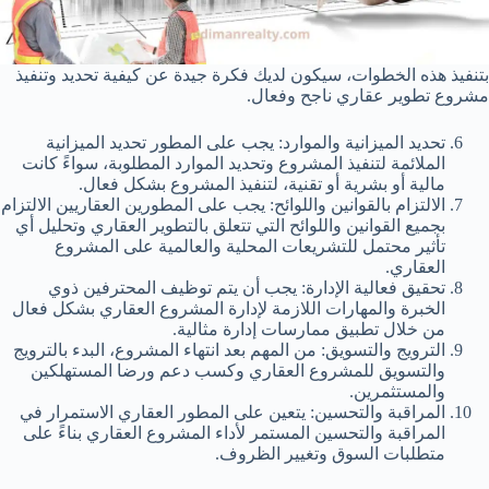
بتنفيذ هذه الخطوات، سيكون لديك فكرة جيدة عن كيفية تحديد وتنفيذ
مشروع تطوير عقاري ناجح وفعال.
تحديد الميزانية والموارد: يجب على المطور تحديد الميزانية
الملائمة لتنفيذ المشروع وتحديد الموارد المطلوبة، سواءً كانت
مالية أو بشرية أو تقنية، لتنفيذ المشروع بشكل فعال.
الالتزام بالقوانين واللوائح: يجب على المطورين العقاريين الالتزام
بجميع القوانين واللوائح التي تتعلق بالتطوير العقاري وتحليل أي
تأثير محتمل للتشريعات المحلية والعالمية على المشروع
العقاري.
تحقيق فعالية الإدارة: يجب أن يتم توظيف المحترفين ذوي
الخبرة والمهارات اللازمة لإدارة المشروع العقاري بشكل فعال
من خلال تطبيق ممارسات إدارة مثالية.
الترويج والتسويق: من المهم بعد انتهاء المشروع، البدء بالترويج
والتسويق للمشروع العقاري وكسب دعم ورضا المستهلكين
والمستثمرين.
المراقبة والتحسين: يتعين على المطور العقاري الاستمرار في
المراقبة والتحسين المستمر لأداء المشروع العقاري بناءً على
متطلبات السوق وتغيير الظروف.