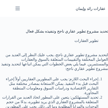
لتجاوز
لى
عقارات رائد وإيمان
لمحتوى
تحديد مشروع تطوير عقاري ناجح وتنفيذه بشكل فعال
تطوير العقارات
لتحديد مشروع تطوير عقاري ناجح، يجب عليك النظر إلى العديد من
العوامل المختلفة والتقييمات المتعلقة بالسوق والعقارات
والمستثمرين. فيما يلي بعض الخطوات التي يمكن اتباعها لتحديد وتنفيذ
مشروع تطوير عقاري ناجح:
إجراء البحث اللازم: يجب على المطورين العقاريين أولاً إجراء
البحث قبل بدء التنفيذ. يمكن الاستعانة بمصادر مختلفة مثل
التقارير الاقتصادية ودراسات السوق ومعلومات المنطقة
المجاورة.
تحديد المستهلكين: يتعين على المطور اتخاذ العديد من القرارات
المتعلقة بالمشروع العقاري الذي يريد تطويره، بدءًا من حجم
الوحدات والمزايا المطلوبة وما إلى ذلك. يجب على المطورين