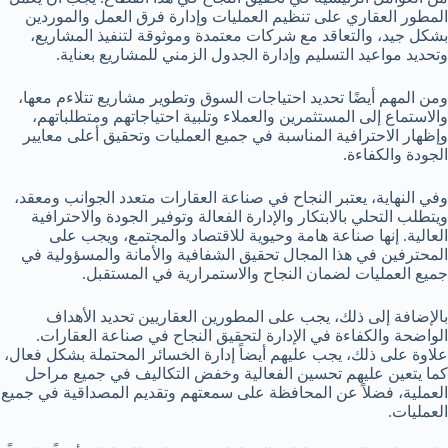
المطور العقاري على تنظيم العمليات وإدارة فرق العمل والموردين
بشكل جيد، والتعاقد مع شركات معتمدة وموثوقة لتنفيذ المشاريع،
وتحديد مواعيد التسليم وإدارة الجدول الزمني للمشاريع بعناية.
ومن المهم أيضًا تحديد احتياجات السوق وتطوير مشاريع تتلاءم معها،
والاستماع إلى المستثمرين والعملاء وتلبية احتياجاتهم ومتطلباتهم،
وإظهار الاحترافية المناسبة في جميع العمليات وتحقيق أعلى معايير
الجودة والكفاءة.
وفي النهاية، يعتبر النجاح في صناعة العقارات متعدد الجوانب ومعقد،
ويتطلب التحلي بالابتكار والإدارة الفعالة وتوفير الجودة والاحترافية
العالية. إنها صناعة هامة وحيوية للاقتصاد والمجتمع، ويجب على
المحترفين في هذا المجال تحقيق الشفافية والأمانة والمسؤولية في
جميع العمليات لضمان النجاح والاستمرارية في المستقبل.
بالإضافة إلى ذلك، يجب على المطورين العقاريين تحديد الأهداف
الواضحة والكفاءة في الإدارة لتحقيق النجاح في صناعة العقارات.
علاوة على ذلك، يجب عليهم أيضاً إدارة الخسائر المحتملة بشكل فعال،
كما يتعين عليهم تحسين الفعالية وخفض التكاليف في جميع مراحل
العملية، فضلاً عن المحافظة على سمعتهم وتقديم المصداقية في جميع
العمليات.