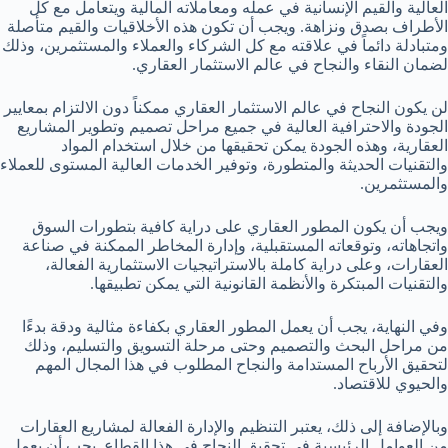
العالية والقيم الإنسانية في عمله ومعاملاته المالية ويتعامل مع كل
الأطراف بصدق ونزاهة. ويجب أن تكون هذه الأخلاقيات والقيم متأصلة
ومتبادلة دائماً في علاقته مع كل الشركاء والعملاء والمستثمرين، وذلك
لضمان النقاء والنجاح في عالم الاستثمار العقاري.
لن يكون النجاح في عالم الاستثمار العقاري ممكناً دون الالتزام بمعايير
الجودة والاحترافية العالية في جميع مراحل تصميم وتطوير المشاريع
العقارية، وهذه الجودة يمكن تحقيقها من خلال استخدام المواد
والتقنيات الحديثة والمتطورة، وتوفير الخدمات العالية المستوى للعملاء
والمستثمرين.
ويجب أن يكون المطور العقاري على دراية كافية بتطورات السوق
واتجاهاته، وتوقعاته المستقبلية، وإدارة المخاطر الممكنة في صناعة
العقارات، وعلى دراية كاملة بالاستراتيجيات الاستثمارية الفعالة،
والتقنيات المبتكرة والأنظمة القانونية التي يمكن تطبيقها.
وفي النهاية، يجب أن يعمل المطور العقاري بكفاءة مثالية ودقة بدءًا
من مراحل البحث والتصميم وحتى مرحلة التسويق والتسليم، وذلك
لتحقيق الأرباح المستدامة والنجاح المطلوب في هذا المجال المهم
والحيوي للاقتصاد.
وبالإضافة إلى ذلك، يعتبر التنظيم والإدارة الفعالة لمشاريع العقارات
من العوامل الرئيسية في تحقيق النجاح في هذا القطاع. يجب أن يعمل