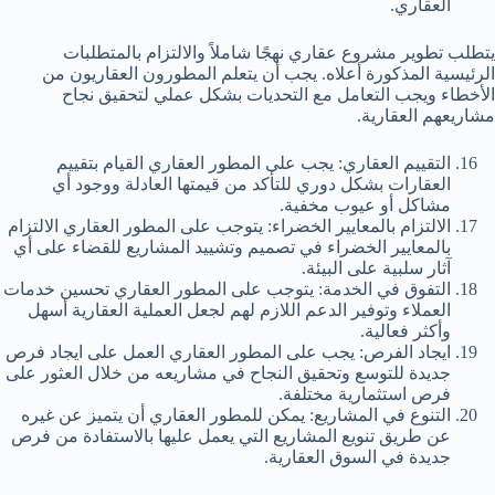
العقاري.
يتطلب تطوير مشروع عقاري نهجًا شاملاً والالتزام بالمتطلبات
الرئيسية المذكورة أعلاه. يجب أن يتعلم المطورون العقاريون من
الأخطاء ويجب التعامل مع التحديات بشكل عملي لتحقيق نجاح
مشاريعهم العقارية.
التقييم العقاري: يجب على المطور العقاري القيام بتقييم
العقارات بشكل دوري للتأكد من قيمتها العادلة ووجود أي
مشاكل أو عيوب مخفية.
الالتزام بالمعايير الخضراء: يتوجب على المطور العقاري الالتزام
بالمعايير الخضراء في تصميم وتشييد المشاريع للقضاء على أي
آثار سلبية على البيئة.
التفوق في الخدمة: يتوجب على المطور العقاري تحسين خدمات
العملاء وتوفير الدعم اللازم لهم لجعل العملية العقارية أسهل
وأكثر فعالية.
ايجاد الفرص: يجب على المطور العقاري العمل على ايجاد فرص
جديدة للتوسع وتحقيق النجاح في مشاريعه من خلال العثور على
فرص استثمارية مختلفة.
التنوع في المشاريع: يمكن للمطور العقاري أن يتميز عن غيره
عن طريق تنويع المشاريع التي يعمل عليها بالاستفادة من فرص
جديدة في السوق العقارية.