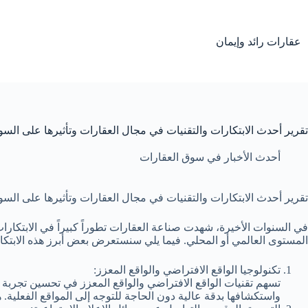
لتجاوز
لى
لمحتوى
عقارات رائد وإيمان
تقرير أحدث الابتكارات والتقنيات في مجال العقارات وتأثيرها على الس
أحدث الأخبار في سوق العقارات
تقرير أحدث الابتكارات والتقنيات في مجال العقارات وتأثيرها على الس
في السنوات الأخيرة، شهدت صناعة العقارات تطوراً كبيراً في الابتكارا
المستوى العالمي أو المحلي. فيما يلي سنستعرض بعض أبرز هذه الابتكا
تكنولوجيا الواقع الافتراضي والواقع المعزز:
تسهم تقنيات الواقع الافتراضي والواقع المعزز في تحسين تجربة 
واستكشافها بدقة عالية دون الحاجة للتوجه إلى المواقع الفعلية. ه