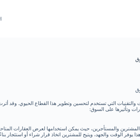
ا
وق
وق
ت والتقنيات التي تستخدم لتحسين وتطوير هذا القطاع الحيوي. وقد أثرت
رات وتأثيرها على السوق:
المشترين والمستأجرين، حيث يمكن استخدامها لعرض العقارات المتاحة 
ذا يوفر الوقت والجهد، ويتيح للمشترين اتخاذ قرار شراء أو استئجار بناءً