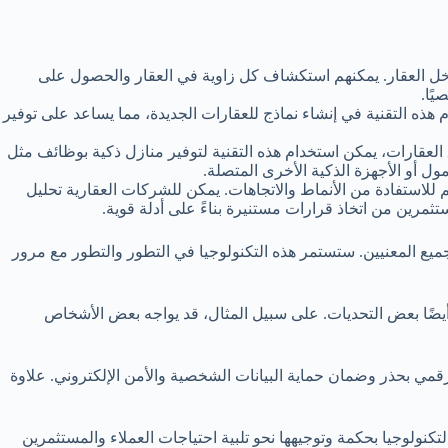
ة داخل العقار. يمكنهم استكشاف كل زاوية في العقار والحصول على
ًا.
خدام هذه التقنية في إنشاء نماذج للعقارات الجديدة، مما يساعد على توفير
 العقارات، يمكن استخدام هذه التقنية لتوفير منازل ذكية بوظائف مثل
ول أو الأجهزة الذكية الأخرى المتصلة.
م للاستفادة من الأنماط والاتجاهات. يمكن للشركات العقارية تحليل
تثمرين من اتخاذ قرارات مستنيرة بناءً على أدلة قوية.
جميع المعنيين. ستستمر هذه التكنولوجيا في التطور والتطور مع مرور
 أيضًا بعض التحديات. على سبيل المثال، قد يواجه بعض الأشخاص
رقمي بحذر وضمان حماية البيانات الشخصية والأمن الإلكتروني. علاوة
لتكنولوجيا بحكمة وتوجيهها نحو تلبية احتياجات العملاء والمستثمرين