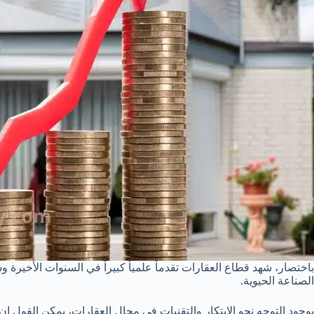
باختصار، شهد قطاع العقارات تقدماً علمياً كبيراً في السنوات الأخيرة 
الصناعة الحيوية.
بوجود التوجه نحو الابتكار والتقنيات في مجال العقارات، يمكن القول إن 