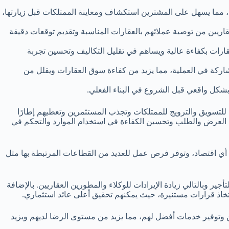
اد، مما يسهل على المشترين استكشاف ومعاينة الممتلكات قبل زيارتها،
عقاريين من توصية عملائهم بالعقارات المناسبة وتقديم توقعات دقيقة
لعقارات بكفاءة عالية ويساهم في تقليل التكاليف وتحسين تجربة
مشاركة في العملية، مما يزيد من كفاءة سوق العقارات ويقلل من
ت بشكل واقعي قبل الشروع في البناء الفعلي.
دة للتسويق والترويج للممتلكات وتجذب المستثمرين وتعطيهم إطارًا
بين العرض والطلب وتحسين الكفاءة في استخدام الموارد والتحكم في
في أي اقتصاد، وتوفر فرص عمل للعديد من القطاعات المرتبطة بها مثل
ر وبالتالي زيادة الإيرادات للوكلاء والمطورين العقاريين. بالإضافة
تخاذ قرارات مستنيرة، حيث يمكنهم تحقيق أعلى عائد استثماري.
ين وتوفير خدمات أفضل لهم، مما يزيد من مستوى الرضا لديهم ويزيد