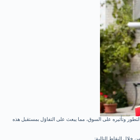
ا التطور وتأثيره على السوق، مما يبعث على التفاؤل بمستقبل هذه
ن خلال النقاط التالية: