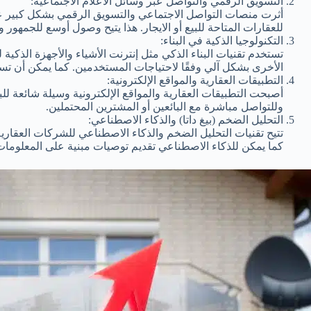
التسويق الرقمي والتواصل عبر وسائل الاعلام الاجتماعية:
أثرت منصات التواصل الاجتماعي والتسويق الرقمي بشكل كبير عل
للعقارات المتاحة للبيع أو الايجار. هذا يتيح وصول أوسع للجمهور 
التكنولوجيا الذكية في البناء:
تستخدم تقنيات البناء الذكي مثل إنترنت الأشياء والأجهزة الذكية
الأخرى بشكل آلي وفقًا لاحتياجات المستخدمين. كما يمكن أن تساه
التطبيقات العقارية والمواقع الإلكترونية:
أصبحت التطبيقات العقارية والمواقع الإلكترونية وسيلة شائعة ل
وللتواصل مباشرة مع البائعين أو المشترين المحتملين.
التحليل الضخم (بيغ داتا) والذكاء الاصطناعي:
تتيح تقنيات التحليل الضخم والذكاء الاصطناعي للشركات العقارية 
كما يمكن للذكاء الاصطناعي تقديم توصيات مبنية على المعلومات ا