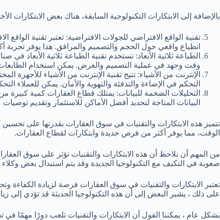
بالإضافة إلى الابتكارات التكنولوجية السابقة، هناك بعض الابتكارات ال
تقنية الواقع الافتراضي للجولات الافتراضية: تعتبر تقنية الواق
انطباع واقعي حول الحجم والتصميم والمرافق. هذا يوفر تجربة أكث
الطباعة ثلاثية الأبعاد: تستخدم تقنية الطباعة ثلاثية الأبعاد في ص
وقت وجهد في عملية التصميم والعرض. يمكن استخدام الطابعات ثلاثي
الإنترنت من الأشياء: تتيح تقنية الإنترنت من الأشياء للأجهزة ا
التحكم في الإضاءة والتدفئة والتهوية والأمان. يمكن للعملاء الت
التحليلات الضخمة للبيانات: يمتلك قطاع العقارات كمية كبيرة من 
البيانات المتاحة لتحديد أفضل الأماكن للاستثمار وتقديم توصيات 
تتميز هذه الابتكارات والتقنيات في سوق العقارات بقدرتها على تحسين 
الوقت، مما يوفر أكثر من فرص جديدة وابتكارات لقطاع العقارات.
من المهم أن نلاحظ أن هذه الابتكارات والتقنيات تؤثر على سوق العقار
صعوبة في التكيف مع التكنولوجيا الجديدة وقد يتم استبدال بعض وكلاء ال
تعتبر الابتكارات والتقنيات في سوق العقارات فرصة لزيادة الكفاءة وت
على ذلك ، يشير البعض إلى أن هذه التكنولوجيا الحديثة قد تؤدي إلى زيا
بشكل عام ، يمكننا القول أن الابتكارات والتقنيات تلعب دورًا مهمًا في 