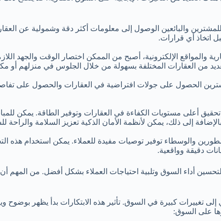
لمشترين والبائعين الوصول إلى معلومات أكثر دقة وشمولية عن العقارات 
 اتخاذ أي قرارات.
رية والمواقع الإلكترونية، أصبح من الممكن اختصار الوقت والجهد اللا
ديد من العقارات المختلفة بسهولة من خلال الجلوس في منزلهم أو مكت
مشترين الحصول على جولات افتراضية في العقارات والحصول على تفاصي
تحقيق أعلى مستويات الكفاءة في العقارات وتوفير الطاقة. يمكن للمباني
الإضافة إلى ذلك، يمكن لأنظمة الأمان الذكية تعزيز السلامة والراحة ل
ورين والوسطاء توفير توصيات مفيدة للعملاء. يمكن استخدام هذه التحلي
يانات دقيقة وواقعية.
 لتحسين أداء السوق وتلبية احتياجات العملاء بشكل أفضل. من المهم أن
ي إلى تغييرات كبيرة في السوق. تأثير هذه الابتكارات بدأ يظهر بوضوح 
رها على السوق: