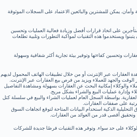
 وأمان. يمكن للمشترين والبائعين الاعتماد على السجلات الموثوقة
ستأجرين على اتخاذ قرارات أفضل وزيادة فعالية العمليات وتحسين
بنوا ويستخدموا هذه التقنيات لمواكبة التطورات وتلبية تطلعات
عقارات وتحسين كفاءتها وتوفير بيئة تجارية أكثر شفافية وسهولة
شاهدة العقارات عبر الإنترنت أو من خلال تطبيقات الهاتف المحمول لديهم
 الوقت والجهد للعملاء ويزيد من فرص بيع العقارات عبر الإنترنت.
ملاء والوكلاء إمكانية البحث عن العقارات بسهولة ومشاهدة التفاصيل
اء وإدارة عمليات البيع والشراء بشكل مريح.
لعقارية. بواسطة السجل العام لعمليات الشراء والبيع في سلسلة كتل
ترتبة على صفقات العقارات.
التحليلية الذكية استخدام البيانات المتاحة لتوقع اتجاهات السوق
ة وتحقيق أقصى قدر من العوائد من العقارات.
الوكلاء على حد سواء. وتوفر هذه التقنيات فرصًا جديدة للشركات