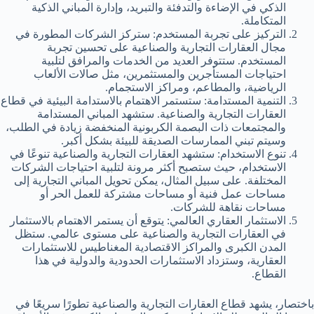
الذكي في الإضاءة والتدفئة والتبريد، وإدارة المباني الذكية
المتكاملة.
التركيز على تجربة المستخدم: ستركز الشركات المطورة في
مجال العقارات التجارية والصناعية على تحسين تجربة
المستخدم. ستتوفر العديد من الخدمات والمرافق لتلبية
احتياجات المستأجرين والمستثمرين، مثل صالات الألعاب
الرياضية، والمطاعم، ومراكز الاستجمام.
التنمية المستدامة: ستستمر الاهتمام بالاستدامة البيئية في قطاع
العقارات التجارية والصناعية. ستشهد المباني المستدامة
والمجتمعات ذات البصمة الكربونية المنخفضة زيادة في الطلب،
وسيتم تبني الممارسات الصديقة للبيئة بشكل أكبر.
تنوع الاستخدام: ستشهد العقارات التجارية والصناعية تنوعًا في
الاستخدام، حيث ستصبح أكثر مرونة لتلبية احتياجات الشركات
المختلفة. على سبيل المثال، يمكن تحويل المباني التجارية إلى
مساحات عمل فنية أو مساحات مشتركة للعمل الحر أو
مساحات نقاهة للشركات.
الاستثمار العقاري العالمي: يتوقع أن يستمر الاهتمام بالاستثمار
في العقارات التجارية والصناعية على مستوى عالمي. ستظل
المدن الكبرى والمراكز الاقتصادية المغناطيس للاستثمارات
العقارية، وستزداد الاستثمارات الحدودية والدولية في هذا
القطاع.
باختصار، يشهد قطاع العقارات التجارية والصناعية تطورًا سريعًا في