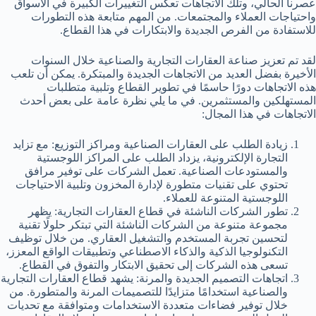
عصرنا الحالي، وتلك الاتجاهات تعكس التغييرات الكبيرة في الأسواق
واحتياجات العملاء والمجتمعات. من المهم متابعة هذه التطورات
للاستفادة من الفرص الجديدة والابتكارات في هذا القطاع.
لقد تم تعزيز صناعة العقارات التجارية والصناعية خلال السنوات
الأخيرة بفضل العديد من الاتجاهات الجديدة والمبتكرة. يمكن أن تلعب
هذه الاتجاهات دورًا حاسمًا في تطوير القطاع وتلبية متطلبات
المستهلكين والمستثمرين. في ما يلي نظرة عامة على بعض أحدث
الاتجاهات في هذا المجال:
زيادة الطلب على العقارات الصناعية ومراكز التوزيع: مع تزايد
التجارة الإلكترونية، يزداد الطلب على المراكز اللوجستية
والمستودعات الصناعية. تعمل الشركات على توفير مرافق
تحتوي على تقنيات متطورة لإدارة المخزون وتلبية الاحتياجات
اللوجستية المتنوعة للعملاء.
تطور الشركات الناشئة في قطاع العقارات التجارية: يظهر
مجموعة متنوعة من الشركات الناشئة التي تبتكر حلولًا تقنية
لتحسين تجربة المستخدم والتشغيل العقاري. من خلال توظيف
التكنولوجيا الذكية والذكاء الاصطناعي وتطبيقات الواقع المعزز،
تسعى هذه الشركات إلى تحقيق الابتكار والتفوق في القطاع.
اتجاهات التصميم الجديدة والمرنة: يشهد قطاع العقارات التجارية
والصناعية استخدامًا متزايدًا للتصميمات المرنة والمتطورة. من
خلال توفير فضاءات متعددة الاستخدامات ومتوافقة مع تحديات