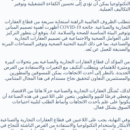
التكنولوجيا يمكن أن تؤدي إلى تحسين الكفاءة التشغيلية وتوفير
التكاليف العملية.
تتطلب الظروف العالمية الراهنة استجابة سريعة من قطاع العقارات
التجارية والصناعية. جائحة COVID-19 أظهرت أهمية تصميم المباني
وتوفير البيئة المناسبة للصحة والسلامة. لذا، يتوقع أن يتطور التركيز
على العوامل الصحية والاجتماعية في تصميم العقارات التجارية
والصناعية، بما في ذلك البنية التحتية الصحية وتوفير المساحات المرنة
والصديقة للعمل عن بُعد.
من المؤكد أن قطاع العقارات التجارية والصناعية يمر بتحولات كبيرة
ومثيرة للاهتمام، ويتطلب التكيف مع التغيرات والاستفادة من الفرص
الجديدة. بالنظر إلى أحدث الاتجاهات، يمكن للمسوقين والمطورين
والمستثمرين التعاون لتحقيق نجاح مستدام في هذا المجال المتنامي.
لذلك، تُشكّل العقارات التجارية والصناعية جزءًا هامًا من الاقتصاد
وتعطي فرصًا للنمو والتطوير. يتعين على اللاعبين في هذه الصناعة أن
يكونوا على علم بأحدث الاتجاهات وأنماط الطلب لتلبية احتياجات
السوق بشكل فعال.
وفي النهاية، يجب على اللاعبين في قطاع العقارات التجارية والصناعية
الابتكار واستخدام التكنولوجيا والاستفادة من الفرص الناشئة للنجاح في