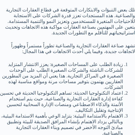
تلك بعض التنبؤات والابتكارات المتوقعة في قطاع العقارات التجارية
والصناعية. هذه المستجدات تعزز قدرة الشركات على الاستجابة
للاحتياجات المتغيرة للمستخدمين وتعزيز النمو والتنمية المستدامة.
يتعين على المهتمين بصناعة العقارات مواكبة هذه الاتجاهات وتحديث
استراتيجياتهم للتأقلم مع التطورات الجديدة.
تشهد صناعة العقارات التجارية والصناعية تطوراً مستمراً وظهوراً
لاتجاهات جديدة، وفيما يلي أحدث الاتجاهات في هذا المجال:
زيادة الطلب على المساحات الصغيرة: يعزز الانتشار المتزايد
للشركات الناشئة والشركات الصغيرة الطلب على الوحدات
الصغيرة في المراكز التجارية. هذا يعني أن المزيد من المطورين
العقاريين يهتمون بتوفير مساحات مرنة ومواقع مناسبة لهذه
الشركات.
اعتماد التكنولوجيا الحديثة: تساهم التكنولوجيا الحديثة في تحسين
كفاءة إدارة العقارات التجارية والصناعية، حيث يتم استخدام
الأتمتة والذكاء الاصطناعي ومنصات الإدارة السحابية لتحسين
الإنتاجية وتقليل التكاليف.
الاهتمام بالاستدامة البيئية: يتزايد الوعي بأهمية الاستدامة البيئية،
وبالتالي يزداد الاهتمام بإنشاء المرافق الصديقة للبيئة وتطبيق
مبادئ التوجه الأخضر في تصميم وبناء العقارات التجارية
والصناعية.