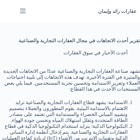
لتجاوز
لى
عقارات رائد وإيمان
لمحتوى
تقرير أحدث الاتجاهات في مجال العقارات التجارية والصناعية
أحدث الأخبار في سوق العقارات
تشهد صناعة العقارات التجارية والصناعية عددًا من الاتجاهات الجديدة
والمثيرة في الفترة الأخيرة. تهدف هذه الاتجاهات إلى تلبية احتياجات
العملاء وتعزيز الاستدامة وتحسين تجربة المستخدمين. فيما يلي بعض
المستجدات الأحدث في هذا القطاع:
الاستدامة: يشهد قطاع العقارات التجارية والصناعية تزايد
الاهتمام بالاستدامة البيئية. يقوم المطورون والعملاء بتصميم
وتشييد المباني الخضراء والمستدامة التي تعتمد على مصادر
الطاقة المتجددة وتقلل استهلاك المياه وتحسن جودة الهواء.
التكنولوجيا الذكية: يتزايد استخدام التكنولوجيا الذكية في قطاع
العقارات التجارية والصناعية. يتم إدخال أنظمة إدارة المباني
الذكية وتقنيات الإنترنت من الأشياء (IoT) لزيادة كفاءة العمليات