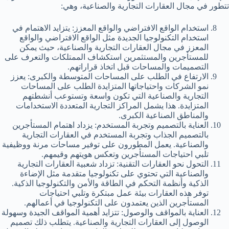
تتطور في مجال العقارات التجارية والصناعية، وهي:
استخدام الواقع الافتراضي والواقع المعزز: يتزايد الاهتمام في
استخدام التكنولوجيا الجديدة مثل الواقع الافتراضي والواقع
المعزز في مجال العقارات التجارية والصناعية، حيث يمكن
للمستأجرين والمستثمرين استكشاف الممتلكات والتعرف على
التصميمات والمساحات قبل اتخاذ قراراتهم.
الارتفاع في الطلب على المساحات المتوسطة والكبرى: يعزز
نمو الشركات واحتياجاتها المتزايدة الطلب على المساحات
التجارية والصناعية التي تكون واسعة وتستوعب أنشطتهم
المتزايدة. هذا يشمل المراكز التجارية المتعددة الاستخدامات
والمناطق الصناعية الكبرى.
العناية بالتصميم وتجربة المستخدم: يزداد اهتمام المستأجرين
بالتصميم الجذاب وتجربة المستخدم في العقارات التجارية
والصناعية. يعمل المطورون على توفير مساحات مرنة ووظيفية
تلبي احتياجات المستأجرين وتعكس هويتهم وقيمهم.
التحول نحو العقارات التقنية: تزداد شعبية العقارات التجارية
والصناعية التي تحتوي على تكنولوجيا متقدمة مثل الإضاءة
الذكية وأنظمة التحكم في الطاقة والأمن والتكنولوجيا الذكية.
توفر هذه العقارات بيئة عمل مبتكرة وتلبي احتياجات
المستأجرين الذين يعتمدون على التكنولوجيا في أعمالهم.
العناية بالمواقف والوصول: تتزايد أهمية المواقف الجيدة وسهولة
الوصول إلى العقارات التجارية والصناعية. يتطلب ذلك تصميم