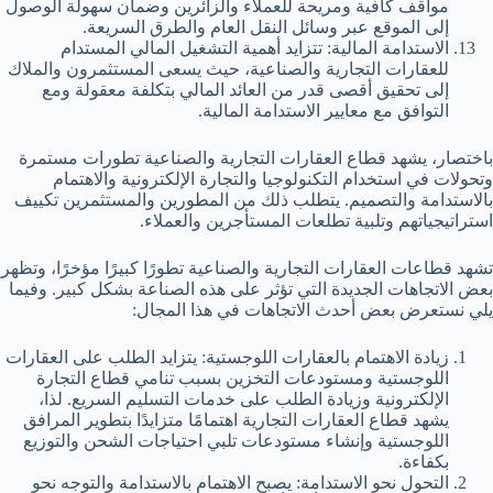
مواقف كافية ومريحة للعملاء والزائرين وضمان سهولة الوصول
إلى الموقع عبر وسائل النقل العام والطرق السريعة.
الاستدامة المالية: تتزايد أهمية التشغيل المالي المستدام
للعقارات التجارية والصناعية، حيث يسعى المستثمرون والملاك
إلى تحقيق أقصى قدر من العائد المالي بتكلفة معقولة ومع
التوافق مع معايير الاستدامة المالية.
باختصار، يشهد قطاع العقارات التجارية والصناعية تطورات مستمرة
وتحولات في استخدام التكنولوجيا والتجارة الإلكترونية والاهتمام
بالاستدامة والتصميم. يتطلب ذلك من المطورين والمستثمرين تكييف
استراتيجياتهم وتلبية تطلعات المستأجرين والعملاء.
تشهد قطاعات العقارات التجارية والصناعية تطورًا كبيرًا مؤخرًا، وتظهر
بعض الاتجاهات الجديدة التي تؤثر على هذه الصناعة بشكل كبير. وفيما
يلي نستعرض بعض أحدث الاتجاهات في هذا المجال:
زيادة الاهتمام بالعقارات اللوجستية: يتزايد الطلب على العقارات
اللوجستية ومستودعات التخزين بسبب تنامي قطاع التجارة
الإلكترونية وزيادة الطلب على خدمات التسليم السريع. لذا،
يشهد قطاع العقارات التجارية اهتمامًا متزايدًا بتطوير المرافق
اللوجستية وإنشاء مستودعات تلبي احتياجات الشحن والتوزيع
بكفاءة.
التحول نحو الاستدامة: يصبح الاهتمام بالاستدامة والتوجه نحو