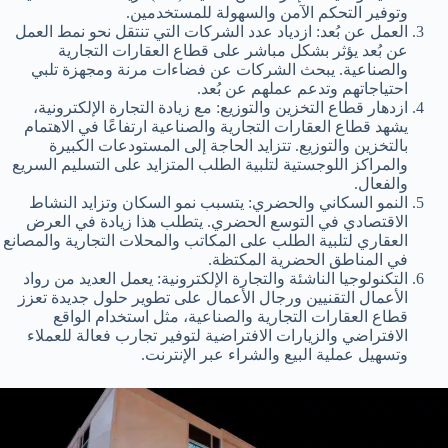
وتوفير التحكم الآمن والسهولة للمستخدمين.
العمل عن بُعد: ازدياد عدد الشركات التي تنتقل نحو نمط العمل
عن بُعد يؤثر بشكل مباشر على قطاع العقارات التجارية
والصناعية. يبحث الشركات عن فضاءات مرنة ومجهزة تلبي
احتياجاتهم وتدعم عملهم عن بُعد.
ازدهار قطاع التخزين والتوزيع: مع زيادة التجارة الإلكترونية،
يشهد قطاع العقارات التجارية والصناعية ارتفاعًا في الاهتمام
بالتخزين والتوزيع. تتزايد الحاجة إلى المستودعات الكبيرة
والمراكز اللوجستية لتلبية الطلب المتزايد على التسليم السريع
والفعال.
النمو السكاني والحضري: يتسبب نمو السكان وتزايد النشاط
الاقتصادي في التوسع الحضري. يتطلب هذا زيادة في العرض
العقاري لتلبية الطلب على المكاتب والمحلات التجارية والمصانع
في المناطق الحضرية المكتظة.
التكنولوجيا الناشئة والتجارة الإلكترونية: يعمل العديد من رواد
الأعمال التقنيين ورجال الأعمال على تطوير حلول جديدة تعزز
قطاع العقارات التجارية والصناعية، مثل استخدام الواقع
الافتراضي والزيارات الافتراضية لتوفير تجارب فعالة للعملاء
وتسهيل عملية البيع والشراء عبر الإنترنت.