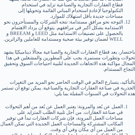
قطاع العقارات التجارية والصناعية تزايد في استخدام
التكنولوجيا لإعادة استخدام المباني القائمة وتحويلها إلى
مساحات جديدة بأقل استهلاك للموارد.
التوجه نحو مرافق مستدامة: تتجه الشركات والمستأجرون نحو
الاستدامة بشكل أكبر في مرافقهم. يتوقع أن يزداد الاهتمام
بالحصول على تصنيفات الاستدامة مثل LEED و BREEAM و
WELL لضمان توفير بيئة صحية ومستدامة للعاملين والزائرين.
باختصار، يعد قطاع العقارات التجارية والصناعية مجالًا ديناميكيًا يشهد
تحولات وتطورات مستمرة. يجب على المطورين والمشغلين في هذا
المجال مواكبة هذه الاتجاهات الجديدة لتلبية احتياجات السوق وتحقيق
النجاح المستدام.
بالتأكيد، يتسارع العالم في الوقت الحاضر نحو المزيد من التغيرات
الجذرية في صناعة العقارات التجارية والصناعية. يمكن توقع أن تستمر
هذه التحولات في السنوات المقبلة بما يلي:
العمل عن بُعد والمرونة: يعتبر العمل عن بُعد من أهم التحولات
في صناعة العقارات. من أجل تلبية الطلب المتزايد على
مساحات العمل المرونة، فإن شركات العقارات تبدأ في توفير
المكاتب المشتركة والمساحات العمل الجديدة التي تمكن العمال
من العمل من أي مكان وفي أي وقت.