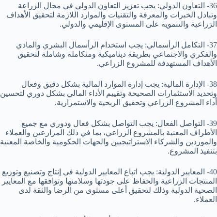
36- التعاون الدولي: يجب تعزيز التعاون الدولي في مجال الزراعة
وتبادل الخبرات والمعرفة والتقنيات والموارد اللازمة لتحقيق الأهداف
الزراعية والتنموية على المستوى الإقليمي والدولي.
37- التكامل الرأسمالي: يجب استخدام الرأسمال البشري والمادي
والفكري والاجتماعي بطريقة ديناميكية ومتكاملة وشاملة لتحقيق
الأهداف المستهدفة للمشروع الزراعي.
38- الإدارة المالية: يجب إدارة الموارد المالية بشكل دقيق وفعال
وتحديد الاستثمارات الصحيحة وتقييم الأداء المالي بشكل دوري لتحسين
أداء المشروع الزراعي وتحقيق الربحية والاستمرارية.
39- التواصل الفعال: يجب التواصل بشكل فعال ودوري مع جميع
الأطراف المعنية بالمشروع الزراعي، بما في ذلك المزارعين والعملاء
والموردين والشركاء الاستراتيجيين والجهات الحكومية والخاصة المعنية
بتنفيذ المشروع.
40- المعايير الدولية: يجب اتباع المعايير الدولية في إنتاج وتصنيع وتوزيع
المنتجات الزراعية والحفاظ على جودتها وسلامتها وتوافقها مع المعايير
الصحية الدولية وذلك لتحقيق أعلى مستوى من الرضا والثقة لدى
العملاء.