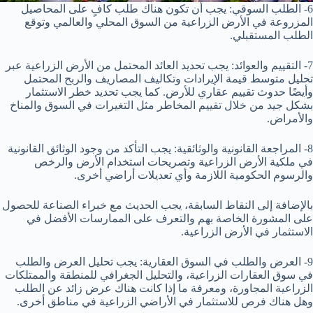
6- الطلب السوقي: يجب أن تكون هناك طلب كافٍ على المحاصيل
المزروعة في الأرض الزراعية من السوق المحلي والعالمي وتوقع
الطلب المستقبلي.
7- التقييم والعوائد: يجب تحديد العائد المحتمل من الأرض الزراعية عبر
تحليل متوسط قيمة الإيرادات وتكاليف المصاريف والربح المحتمل
وأيضًا حدوث تقييم عقاري للأرض. كما يجب تحديد خطر الاستثمار
بشكل جيد من خلال تقييم المخاطر مثل التغيرات في السوق والمناخ
والأمراض.
8- المراجعة القانونية والوثائقية: يجب التأكد من وجود الوثائق القانونية
في ملكية الأرض الزراعية وتصريحات استخدام الأرض والرخص
والرسوم الحكومية اللازمة وأي تعديلات أراضي أخرى.
بالإضافة إلى النقاط السابقة، يجب الحديث مع خبراء الصناعة للحصول
على المشورة الخاصة بهم والتعرف على الممارسات الأفضل في
الاستثمار في الأرض الزراعية.
9- العرض والطلب في السوق العقارية: يجب تحليل العرض والطلب
في سوق العقارات الزراعية، والتحليل الجغرافي للمنطقة والممتلكات
الزراعية المجاورة، ومعرفة ما إذا كانت هناك عرض زائد عن الطلب
وهل هناك فرص للاستثمار في الأراضي الزراعية في مناطق أخرى.