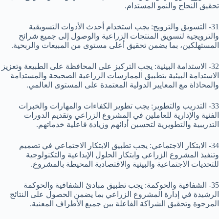
تحقيق النجاح والنمو المستدام.
31- التسويق والترويج: يجب استخدام أحدث الأدوات التسويقية
والترويجية لتسويق المنتجات الزراعية والوصول إلى جميع شرائح
المستهلكين، بما يضمن تحقيق أعلى مستوى من المبيعات والربحية.
32- الاستدامة البيئية: يجب التركيز على المحافظة على الطبيعة وتعزيز
الاستدامة البيئية بتطبيق الممارسات الزراعية الصحيحة والمستدامة
والمحاذاة مع المعايير الدولية المعتمدة على المستوى العالمي.
33- التدريب والتطوير: يجب تطوير الكفاءات والمهارات والخبرات
الفنية والإدارية للعاملين في المشروع الزراعي وتقديم الدورات
التدريبية والتطويرية لتحسين أدائهم وزيادة فاعلية خدماتهم.
34- الابتكار الاجتماعي: يجب تطبيق الابتكار الاجتماعي في تصميم
وتنفيذ المشروع الزراعي وابتكار الحلول الإبداعية والتكنولوجية
للتحديات الاجتماعية والبيئية والاقتصادية المحيطة بالمشروع.
35- الشفافية والحوكمة: يجب تطبيق مبادئ الشفافية والحوكمة
الرشيدة في إدارة المشروع الزراعي بما يضمن الحصول على النتائج
المرجوة وتحقيق الشراكة الفاعلة بين جميع الأطراف المعنية.