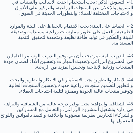
41- التسويق الذكي: يجب استخدام أحدث الأساليب والتقنيات في
التسويق والإعلان عن المنتجات الزراعية، والتركيز على الأذواق
والاحتياجات المختلفة للعملاء والتطورات الحديثة في السوق.
42- الحفاظ على البيئة: يجب الاهتمام بالحفاظ على البيئة والموارد
الطبيعية والعمل على تطوير ممارسات زراعية مستدامة وصديقة
للبيئة والتفكير في توليد طاقة نظيفة ومتجددة لتحقيق التنمية
المستدامة.
43- التدريب المستمر: يجب أن يتم توفير التدريب المستمر للعاملين
في المشروع الزراعي وتحديث المهارات وتحسين الأداء لضمان جودة
المنتجات وزيادة الإنتاجية وتحقيق المزيد من الربحية.
44- الابتكار والتطوير: يجب الاستثمار في الابتكار والتطوير والبحث
والتطوير لتصميم منتجات زراعية جديدة وتحسين المنتجات الحالية
وتوفير منتجات عالية الجودة ومميزة لتلبية احتياجات العملاء.
45- الشفافية والنزاهة: يجب توفير درجة عالية من الشفافية والنزاهة
في إدارة وتشغيل المشروع الزراعي، والتعامل مع المشاركين
والشركاء التجاريين بطريقة مسؤولة وأخلاقية والتقيد بالقوانين واللوائح
المعمول بها.