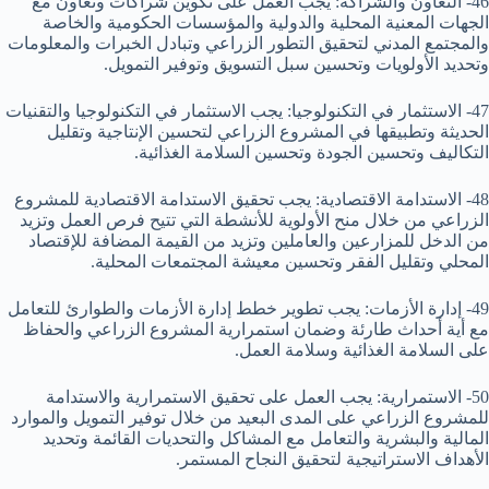
46- التعاون والشراكة: يجب العمل على تكوين شراكات وتعاون مع
الجهات المعنية المحلية والدولية والمؤسسات الحكومية والخاصة
والمجتمع المدني لتحقيق التطور الزراعي وتبادل الخبرات والمعلومات
وتحديد الأولويات وتحسين سبل التسويق وتوفير التمويل.
47- الاستثمار في التكنولوجيا: يجب الاستثمار في التكنولوجيا والتقنيات
الحديثة وتطبيقها في المشروع الزراعي لتحسين الإنتاجية وتقليل
التكاليف وتحسين الجودة وتحسين السلامة الغذائية.
48- الاستدامة الاقتصادية: يجب تحقيق الاستدامة الاقتصادية للمشروع
الزراعي من خلال منح الأولوية للأنشطة التي تتيح فرص العمل وتزيد
من الدخل للمزارعين والعاملين وتزيد من القيمة المضافة للإقتصاد
المحلي وتقليل الفقر وتحسين معيشة المجتمعات المحلية.
49- إدارة الأزمات: يجب تطوير خطط إدارة الأزمات والطوارئ للتعامل
مع أية أحداث طارئة وضمان استمرارية المشروع الزراعي والحفاظ
على السلامة الغذائية وسلامة العمل.
50- الاستمرارية: يجب العمل على تحقيق الاستمرارية والاستدامة
للمشروع الزراعي على المدى البعيد من خلال توفير التمويل والموارد
المالية والبشرية والتعامل مع المشاكل والتحديات القائمة وتحديد
الأهداف الاستراتيجية لتحقيق النجاح المستمر.