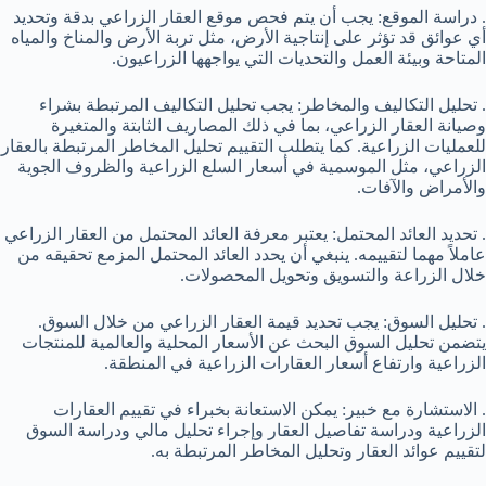
. دراسة الموقع: يجب أن يتم فحص موقع العقار الزراعي بدقة وتحديد
أي عوائق قد تؤثر على إنتاجية الأرض، مثل تربة الأرض والمناخ والمياه
المتاحة وبيئة العمل والتحديات التي يواجهها الزراعيون.
. تحليل التكاليف والمخاطر: يجب تحليل التكاليف المرتبطة بشراء
وصيانة العقار الزراعي، بما في ذلك المصاريف الثابتة والمتغيرة
للعمليات الزراعية. كما يتطلب التقييم تحليل المخاطر المرتبطة بالعقار
الزراعي، مثل الموسمية في أسعار السلع الزراعية والظروف الجوية
والأمراض والآفات.
. تحديد العائد المحتمل: يعتبر معرفة العائد المحتمل من العقار الزراعي
عاملاً مهما لتقييمه. ينبغي أن يحدد العائد المحتمل المزمع تحقيقه من
خلال الزراعة والتسويق وتحويل المحصولات.
. تحليل السوق: يجب تحديد قيمة العقار الزراعي من خلال السوق.
يتضمن تحليل السوق البحث عن الأسعار المحلية والعالمية للمنتجات
الزراعية وارتفاع أسعار العقارات الزراعية في المنطقة.
. الاستشارة مع خبير: يمكن الاستعانة بخبراء في تقييم العقارات
الزراعية ودراسة تفاصيل العقار وإجراء تحليل مالي ودراسة السوق
لتقييم عوائد العقار وتحليل المخاطر المرتبطة به.