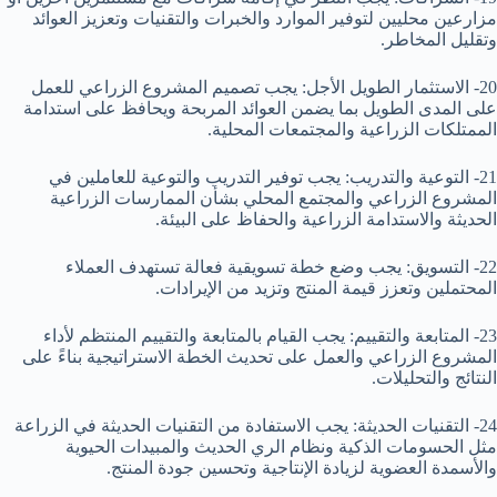
مزارعين محليين لتوفير الموارد والخبرات والتقنيات وتعزيز العوائد
وتقليل المخاطر.
20- الاستثمار الطويل الأجل: يجب تصميم المشروع الزراعي للعمل
على المدى الطويل بما يضمن العوائد المربحة ويحافظ على استدامة
الممتلكات الزراعية والمجتمعات المحلية.
21- التوعية والتدريب: يجب توفير التدريب والتوعية للعاملين في
المشروع الزراعي والمجتمع المحلي بشأن الممارسات الزراعية
الحديثة والاستدامة الزراعية والحفاظ على البيئة.
22- التسويق: يجب وضع خطة تسويقية فعالة تستهدف العملاء
المحتملين وتعزز قيمة المنتج وتزيد من الإيرادات.
23- المتابعة والتقييم: يجب القيام بالمتابعة والتقييم المنتظم لأداء
المشروع الزراعي والعمل على تحديث الخطة الاستراتيجية بناءً على
النتائج والتحليلات.
24- التقنيات الحديثة: يجب الاستفادة من التقنيات الحديثة في الزراعة
مثل الحسومات الذكية ونظام الري الحديث والمبيدات الحيوية
والأسمدة العضوية لزيادة الإنتاجية وتحسين جودة المنتج.