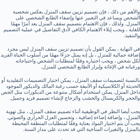
والأهم من ذلك ، فإن تصميم تزيين سقف المنزل يعكس شخصية
الشخص ويساعد في التعبير عنها وإضفاء الطابع الشخصي على
المنزل. ولذلك ، فإن الاهتمام بتصميم سقف المنزل يعد أمرًا مهمًا
للغاية ، ويجب إيلاء الاهتمام الكافي لأدق التفاصيل في عملية التصميم
والتنفيذ.
في النهاية ، يمكن القول بأن تصميم تزيين سقف المنزل ليس مجرد
إضافة جمالية للمنزل ، بل إنه يمثل جزءًا مهمًا من أسلوب الحياة الفريد
لكل شخص ، ويجب اختياره وفقًا لمتطلبات الشخص واحتياجاته
ورغباته في الإغاثة وإبراز الطابع الشخصي للمنزل.
بالنسبة لتصميمات سقف المنزل ، يمكن اختيار التصميمات التقليدية أو
الحديثة أو الكلاسيكية أو الأنيقة حسب رغبة المالك والديكور الموجود
داخل المنزل. يمكن استخدام أشكال متنوعة من الديكورات مثل الجص
والحجر والكريستال والخشب والزجاج لإنشاء تصميم فريد وجميل.
يجب أيضا النظر في الوظيفية أثناء تصميم سقف المنزل ، مثل تهوية
المنزل ، وإضافة إضاءة إضافية ، وتحسين العزل الحراري والصوتي.
يجب أن يتم اختيار المواد بعناية وفقًا لمتطلبات المنطقة المحيطة
بالمنزل والتغيرات المناخية التي قد تحدث على مدار السنة.