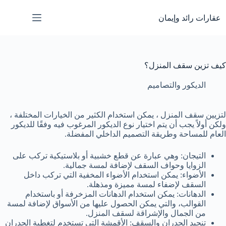
لتجاوز
لى
عقارات رائد وإيمان
لمحتوى
كيف تزين سقف المنزل؟
الديكور والتصاميم
لتزيين سقف المنزل ، يمكن استخدام الكثير من الخيارات المختلفة ،
ولكن أولاً يجب أن يتم اختيار نوع الديكور المرغوب فيه وفقًا للديكور
العام للمساحة وطريقة التصميم الداخلي المفضلة.
التيجان: وهي عبارة عن قطع خشبية أو بلاستيكية تركب على
الزوايا وحواف السقف لإضافة لمسة جمالية.
الأضواء: يمكن استخدام الأضواء المخفية التي تركب داخل
السقف لإضفاء لمسة مميزة ومذهلة.
الدهانات: يمكن استخدام الدهانات المزخرفة أو باستخدام
القوالب، والتي يمكن الحصول عليها من الأسواق لإضافة لمسة
من الجمال والإشراقة لسقف المنزل.
تنجيد الجدران والسقف: الأقمشة التي تستخدم لتغطية الجدران